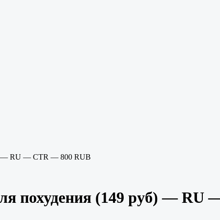
уб) — RU — CTR — 800 RUB
для похудения (149 руб) — RU