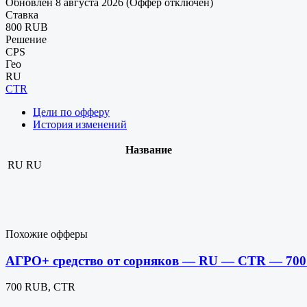
Обновлен 8 августа 2026 (Оффер отключен)
Ставка
800 RUB
Решение
CPS
Гео
RU
CTR
Цели по офферу
История изменений
Название
RU
RU
Похожие офферы
АГРО+ средство от сорняков — RU — CTR — 70
700 RUB, CTR