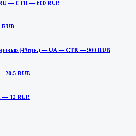
,RU — CTR — 600 RUB
5 RUB
оровью (49грн.) — UA — CTR — 900 RUB
— 20.5 RUB
R — 12 RUB