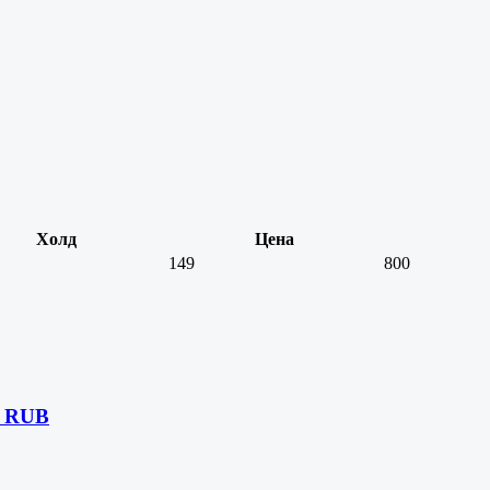
Холд
Цена
149
800
0 RUB