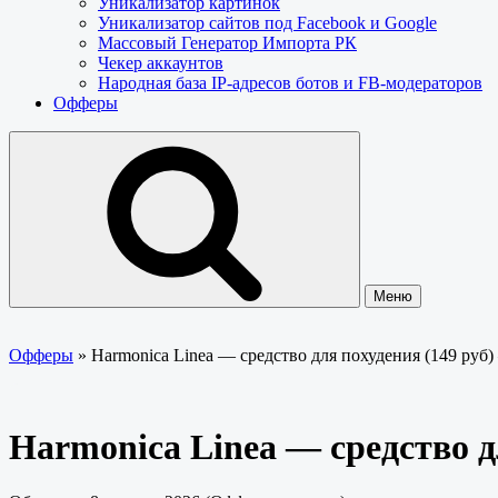
Уникализатор картинок
Уникализатор сайтов под Facebook и Google
Массовый Генератор Импорта РК
Чекер аккаунтов
Народная база IP-адресов ботов и FB-модераторов
Офферы
Меню
Офферы
»
Harmonica Linea — средство для похудения (149 р
Harmonica Linea — средство 