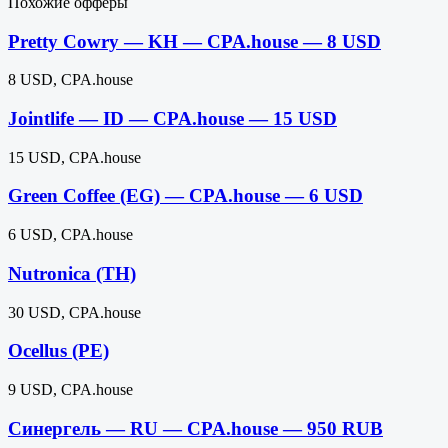
Похожие офферы
Pretty Cowry — KH — CPA.house — 8 USD
8 USD, CPA.house
Jointlife — ID — CPA.house — 15 USD
15 USD, CPA.house
Green Coffee (EG) — CPA.house — 6 USD
6 USD, CPA.house
Nutronica (TH)
30 USD, CPA.house
Ocellus (PE)
9 USD, CPA.house
Синергель — RU — CPA.house — 950 RUB