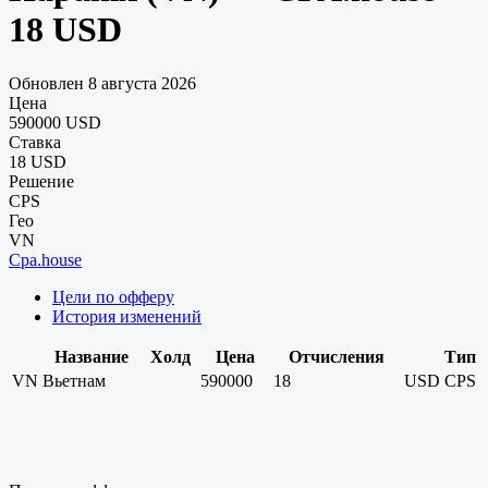
18 USD
Обновлен 8 августа 2026
Цена
590000 USD
Ставка
18 USD
Решение
CPS
Гео
VN
Cpa.house
Цели по офферу
История изменений
Название
Холд
Цена
Отчисления
Тип
VN
Вьетнам
590000
18
USD
CPS