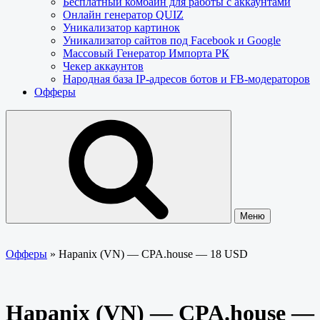
Бесплатный комбайн для работы с аккаунтами
Онлайн генератор QUIZ
Уникализатор картинок
Уникализатор сайтов под Facebook и Google
Массовый Генератор Импорта РК
Чекер аккаунтов
Народная база IP-адресов ботов и FB-модераторов
Офферы
Меню
Офферы
»
Hapanix (VN) — CPA.house — 18 USD
Hapanix (VN) — CPA.house —