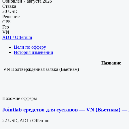
Обновлен 7 августа 2026
Ставка
20 USD
Решение
CPS
Гео
VN
AD1 / Offerrum
Цели по офферу
История изменений
Название
VN
Подтвержденная заявка (Вьетнам)
Похожие офферы
Jointlab средство для суставов — VN (Вьетнам) —
22 USD, AD1 / Offerrum