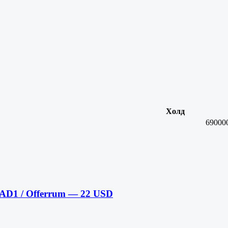
Холд
69000
 AD1 / Offerrum — 22 USD