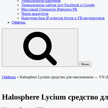
Уникализатор картинок
Уникализатор сайтов под Facebook и Google
Массовый Генератор Импорта РК
Чекер аккаунтов
Народная база IP-адресов ботов и FB-модераторов
Офферы
Меню
Офферы
»
Halosphere Lycium средство для омоложения — VN 
Halosphere Lycium средство 