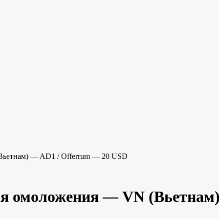
(Вьетнам) — AD1 / Offerrum — 20 USD
для омоложения — VN (Вьетнам