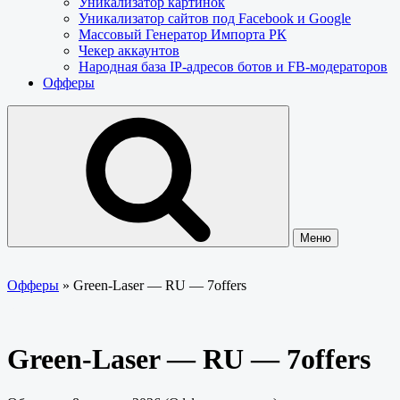
Уникализатор картинок
Уникализатор сайтов под Facebook и Google
Массовый Генератор Импорта РК
Чекер аккаунтов
Народная база IP-адресов ботов и FB-модераторов
Офферы
Меню
Офферы
»
Green-Laser — RU — 7offers
Green-Laser — RU — 7offers