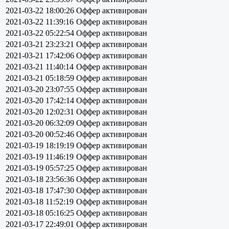
2021-03-22 18:00:26
Оффер активирован
2021-03-22 11:39:16
Оффер активирован
2021-03-22 05:22:54
Оффер активирован
2021-03-21 23:23:21
Оффер активирован
2021-03-21 17:42:06
Оффер активирован
2021-03-21 11:40:14
Оффер активирован
2021-03-21 05:18:59
Оффер активирован
2021-03-20 23:07:55
Оффер активирован
2021-03-20 17:42:14
Оффер активирован
2021-03-20 12:02:31
Оффер активирован
2021-03-20 06:32:09
Оффер активирован
2021-03-20 00:52:46
Оффер активирован
2021-03-19 18:19:19
Оффер активирован
2021-03-19 11:46:19
Оффер активирован
2021-03-19 05:57:25
Оффер активирован
2021-03-18 23:56:36
Оффер активирован
2021-03-18 17:47:30
Оффер активирован
2021-03-18 11:52:19
Оффер активирован
2021-03-18 05:16:25
Оффер активирован
2021-03-17 22:49:01
Оффер активирован