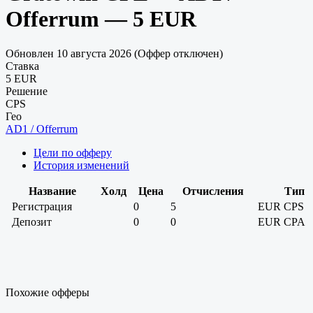
Offerrum — 5 EUR
Обновлен 10 августа 2026 (Оффер отключен)
Ставка
5 EUR
Решение
CPS
Гео
AD1 / Offerrum
Цели по офферу
История изменений
Название
Холд
Цена
Отчисления
Тип
Регистрация
0
5
EUR
CPS
Депозит
0
0
EUR
CPA
Похожие офферы