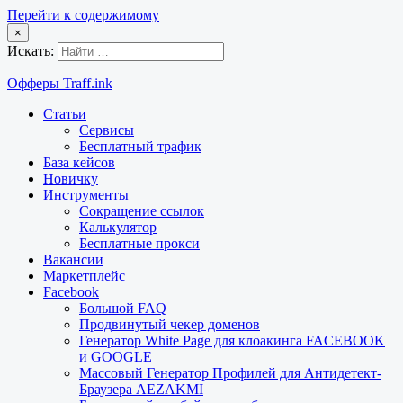
Перейти к содержимому
×
Искать:
Офферы Traff.ink
Статьи
Сервисы
Бесплатный трафик
База кейсов
Новичку
Инструменты
Сокращение ссылок
Калькулятор
Бесплатные прокси
Вакансии
Маркетплейс
Facebook
Большой FAQ
Продвинутый чекер доменов
Генератор White Page для клоакинга FACEBOOK
и GOOGLE
Массовый Генератор Профилей для Антидетект-
Браузера AEZAKMI