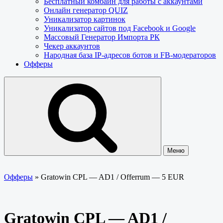
Бесплатный комбайн для работы с аккаунтами
Онлайн генератор QUIZ
Уникализатор картинок
Уникализатор сайтов под Facebook и Google
Массовый Генератор Импорта РК
Чекер аккаунтов
Народная база IP-адресов ботов и FB-модераторов
Офферы
Меню
Офферы
»
Gratowin CPL — AD1 / Offerrum — 5 EUR
Gratowin CPL — AD1 /