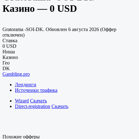
Казино — 0 USD
Gratorama -SOI-DK.
Обновлен 6 августа 2026 (Оффер
отключен)
Ставка
0 USD
Ниша
Казино
Гео
DK
Gambling.pro
Лендинги
Источники трафика
Wizard
Скачать
Direct-registration
Скачать
Похожие офферы