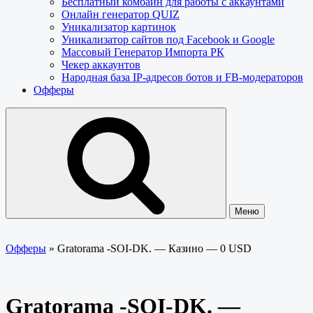
Бесплатный комбайн для работы с аккаунтами
Онлайн генератор QUIZ
Уникализатор картинок
Уникализатор сайтов под Facebook и Google
Массовый Генератор Импорта РК
Чекер аккаунтов
Народная база IP-адресов ботов и FB-модераторов
Офферы
Меню
Офферы
»
Gratorama -SOI-DK. — Казино — 0 USD
Gratorama -SOI-DK. —