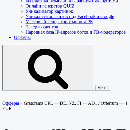
Бесплатный комбайн для работы с аккаунтами
Онлайн генератор QUIZ
Уникализатор картинок
Уникализатор сайтов под Facebook и Google
Массовый Генератор Импорта РК
Чекер аккаунтов
Народная база IP-адресов ботов и FB-модераторов
Офферы
Меню
Офферы
»
Gratorama CPL — DE, NZ, FI — AD1 / Offerrum — 4
EUR