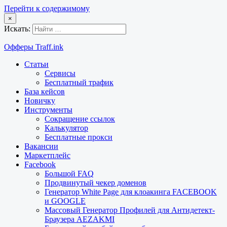
Перейти к содержимому
×
Искать:
Офферы Traff.ink
Статьи
Сервисы
Бесплатный трафик
База кейсов
Новичку
Инструменты
Сокращение ссылок
Калькулятор
Бесплатные прокси
Вакансии
Маркетплейс
Facebook
Большой FAQ
Продвинутый чекер доменов
Генератор White Page для клоакинга FACEBOOK
и GOOGLE
Массовый Генератор Профилей для Антидетект-
Браузера AEZAKMI