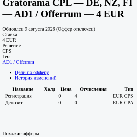
Gratorama CPL — DE, NZ, FI
— AD1 / Offerrum — 4 EUR
Обновлен 9 августа 2026 (Оффер отключен)
Ставка
4 EUR
Решение
CPS
Гео
AD1 / Offerrum
Цели по офферу
История изменений
Название
Холд
Цена
Отчисления
Тип
Регистрация
0
4
EUR
CPS
Депозит
0
0
EUR
CPA
Похожие офферы