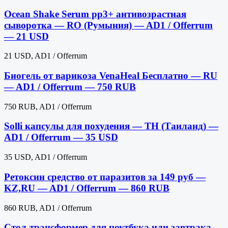
Ocean Shake Serum pp3+ антивозрастная
сыворотка — RO (Румыния) — AD1 / Offerrum
— 21 USD
21 USD, AD1 / Offerrum
Биогель от варикоза VenaHeal Бесплатно — RU
— AD1 / Offerrum — 750 RUB
750 RUB, AD1 / Offerrum
Solli капсулы для похудения — TH (Таиланд) —
AD1 / Offerrum — 35 USD
35 USD, AD1 / Offerrum
Ретоксин средство от паразитов за 149 руб —
KZ,RU — AD1 / Offerrum — 860 RUB
860 RUB, AD1 / Offerrum
Стол-трансформер для ноутбука или завтрака —