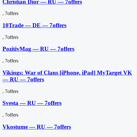
Christian Dior — RU — 7offers
, 7offers
10Trade — DE — 7offers
, 7offers
PozitivMag — RU — 7offers
, 7offers
Vikings: War of Clans [iPhone, iPad] MyTarget VK
— RU — 7offers
, 7offers
Svesta — RU — 7offers
, 7offers
Vkostume — RU — 7offers