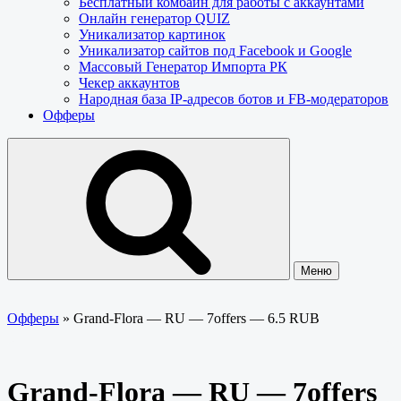
Бесплатный комбайн для работы с аккаунтами
Онлайн генератор QUIZ
Уникализатор картинок
Уникализатор сайтов под Facebook и Google
Массовый Генератор Импорта РК
Чекер аккаунтов
Народная база IP-адресов ботов и FB-модераторов
Офферы
Меню
Офферы
»
Grand-Flora — RU — 7offers — 6.5 RUB
Grand-Flora — RU — 7offers