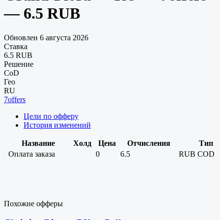
— 6.5 RUB
Обновлен 6 августа 2026
Ставка
6.5 RUB
Решение
CoD
Гео
RU
7offers
Цели по офферу
История изменений
Название
Холд
Цена
Отчисления
Тип
Оплата заказа
0
6.5
RUB
COD
Похожие офферы