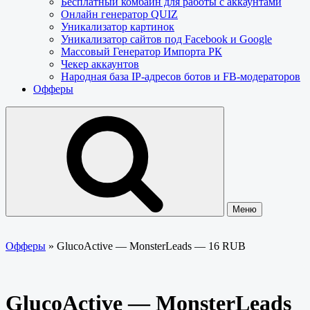
Бесплатный комбайн для работы с аккаунтами
Онлайн генератор QUIZ
Уникализатор картинок
Уникализатор сайтов под Facebook и Google
Массовый Генератор Импорта РК
Чекер аккаунтов
Народная база IP-адресов ботов и FB-модераторов
Офферы
Меню
Офферы
»
GlucoActive — MonsterLeads — 16 RUB
GlucoActive — MonsterLeads