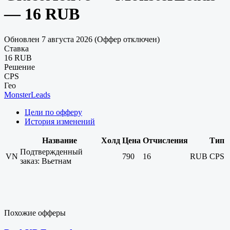
— 16 RUB
Обновлен 7 августа 2026 (Оффер отключен)
Ставка
16 RUB
Решение
CPS
Гео
MonsterLeads
Цели по офферу
История изменений
Название
Холд
Цена
Отчисления
Тип
Подтвержденный
VN
790
16
RUB
CPS
заказ: Вьетнам
Похожие офферы