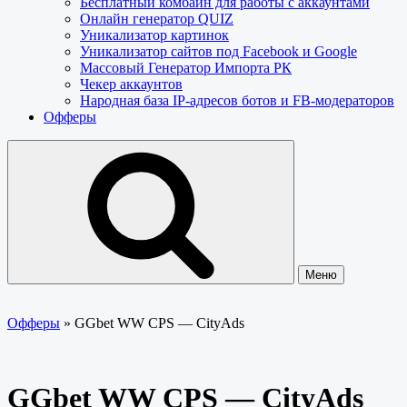
Бесплатный комбайн для работы с аккаунтами
Онлайн генератор QUIZ
Уникализатор картинок
Уникализатор сайтов под Facebook и Google
Массовый Генератор Импорта РК
Чекер аккаунтов
Народная база IP-адресов ботов и FB-модераторов
Офферы
Меню
Офферы
»
GGbet WW CPS — CityAds
GGbet WW CPS — CityAds