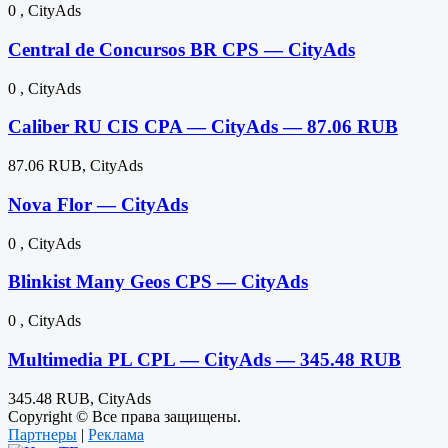
0 , CityAds
Central de Concursos BR CPS — CityAds
0 , CityAds
Caliber RU CIS CPA — CityAds — 87.06 RUB
87.06 RUB, CityAds
Nova Flor — CityAds
0 , CityAds
Blinkist Many Geos CPS — CityAds
0 , CityAds
Multimedia PL CPL — CityAds — 345.48 RUB
345.48 RUB, CityAds
Copyright © Все права защищены.
Партнеры
|
Реклама