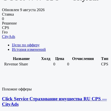
Обновлен 9 августа 2026
Ставка
0
Решение
CPS
Гео
CityAds
Цели по офферу
История изменений
Название
Холд
Цена
Отчисления
Тип
Revenue Share
0
0
CPS
Похожие офферы
Click Service Страхование имущества RU CPS —
CityAds