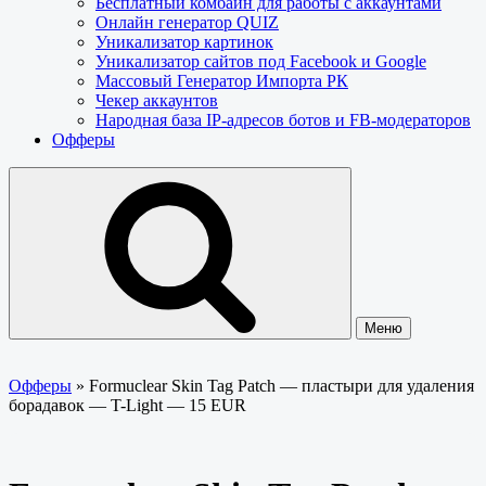
Бесплатный комбайн для работы с аккаунтами
Онлайн генератор QUIZ
Уникализатор картинок
Уникализатор сайтов под Facebook и Google
Массовый Генератор Импорта РК
Чекер аккаунтов
Народная база IP-адресов ботов и FB-модераторов
Офферы
Меню
Офферы
»
Formuclear Skin Tag Patch — пластыри для удаления
борадавок — T-Light — 15 EUR