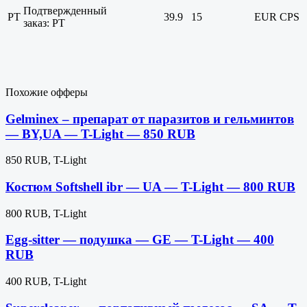
Подтвержденный
PT
39.9
15
EUR
CPS
заказ: PT
Похожие офферы
Gelminex – препарат от паразитов и гельминтов
— BY,UA — T-Light — 850 RUB
850 RUB, T-Light
Костюм Softshell ibr — UA — T-Light — 800 RUB
800 RUB, T-Light
Egg-sitter — подушка — GE — T-Light — 400
RUB
400 RUB, T-Light