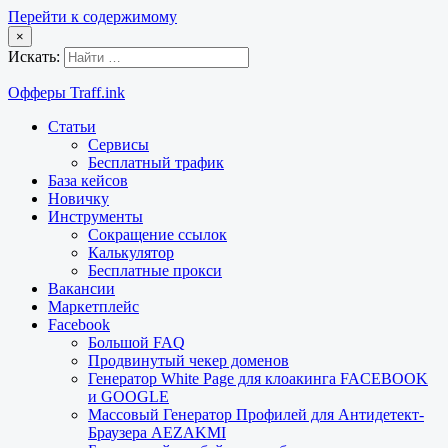
Перейти к содержимому
×
Искать:
Офферы Traff.ink
Статьи
Сервисы
Бесплатный трафик
База кейсов
Новичку
Инструменты
Сокращение ссылок
Калькулятор
Бесплатные прокси
Вакансии
Маркетплейс
Facebook
Большой FAQ
Продвинутый чекер доменов
Генератор White Page для клоакинга FACEBOOK
и GOOGLE
Массовый Генератор Профилей для Антидетект-
Браузера AEZAKMI