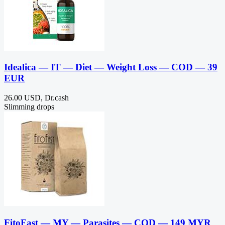
Idealica — IT — Diet — Weight Loss — COD — 39
EUR
26.00 USD, Dr.cash
Slimming drops
FitoFast — MY — Parasites — COD — 149 MYR