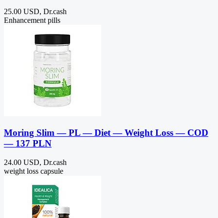
25.00 USD, Dr.cash
Enhancement pills
Moring Slim — PL — Diet — Weight Loss — COD
— 137 PLN
24.00 USD, Dr.cash
weight loss capsule