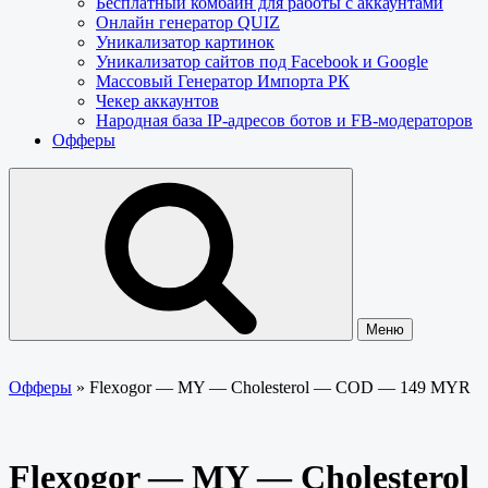
Бесплатный комбайн для работы с аккаунтами
Онлайн генератор QUIZ
Уникализатор картинок
Уникализатор сайтов под Facebook и Google
Массовый Генератор Импорта РК
Чекер аккаунтов
Народная база IP-адресов ботов и FB-модераторов
Офферы
Меню
Офферы
»
Flexogor — MY — Cholesterol — COD — 149 MYR
Flexogor — MY — Cholesterol