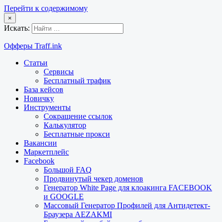
Перейти к содержимому
×
Искать:
Офферы Traff.ink
Статьи
Сервисы
Бесплатный трафик
База кейсов
Новичку
Инструменты
Сокращение ссылок
Калькулятор
Бесплатные прокси
Вакансии
Маркетплейс
Facebook
Большой FAQ
Продвинутый чекер доменов
Генератор White Page для клоакинга FACEBOOK
и GOOGLE
Массовый Генератор Профилей для Антидетект-
Браузера AEZAKMI