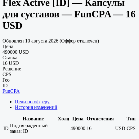
Flex Active [ID] — Капсулы
для суставов — FunCPA — 16
USD
Обновлен 10 августа 2026 (Оффер отключен)
Цена
490000 USD
Ставка
16 USD
Решение
CPS
Гео
ID
FunCPA
Цели по офферу
История изменений
Название
Холд
Цена
Отчисления
Тип
Подтвержденный
ID
490000
16
USD
CPS
заказ: ID