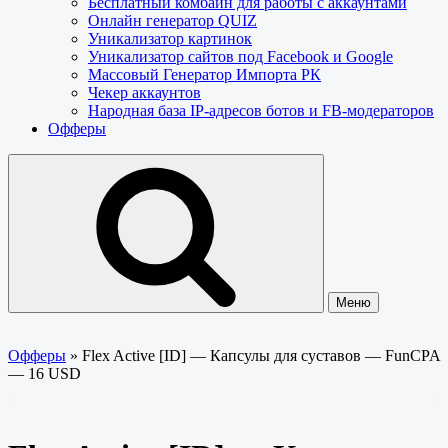
Бесплатный комбайн для работы с аккаунтами
Онлайн генератор QUIZ
Уникализатор картинок
Уникализатор сайтов под Facebook и Google
Массовый Генератор Импорта РК
Чекер аккаунтов
Народная база IP-адресов ботов и FB-модераторов
Офферы
Меню
Офферы
»
Flex Active [ID] — Капсулы для суставов — FunCPA
— 16 USD