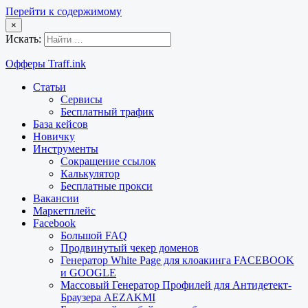
Перейти к содержимому
×
Искать:
Офферы Traff.ink
Статьи
Сервисы
Бесплатный трафик
База кейсов
Новичку
Инструменты
Сокращение ссылок
Калькулятор
Бесплатные прокси
Вакансии
Маркетплейс
Facebook
Большой FAQ
Продвинутый чекер доменов
Генератор White Page для клоакинга FACEBOOK
и GOOGLE
Массовый Генератор Профилей для Антидетект-
Браузера AEZAKMI