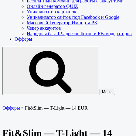
Бесплатный комбайн для работы с аккаунтами
Онлайн генератор QUIZ
Уникализатор картинок
Уникализатор сайтов под Facebook и Google
Массовый Генератор Импорта РК
Чекер аккаунтов
Народная база IP-адресов ботов и FB-модераторов
Офферы
Меню
Офферы
»
Fit&Slim — T-Light — 14 EUR
Fit&Slim — T-Light — 14