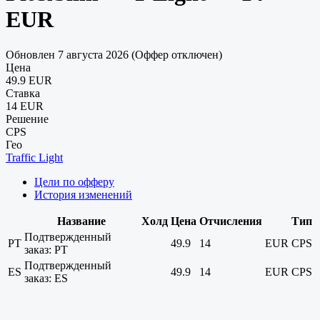
EUR
Обновлен 7 августа 2026 (Оффер отключен)
Цена
49.9 EUR
Ставка
14 EUR
Решение
CPS
Гео
Traffic Light
Цели по офферу
История изменений
Название
Холд
Цена
Отчисления
Тип
Подтвержденный
PT
49.9
14
EUR
CPS
заказ: PT
Подтвержденный
ES
49.9
14
EUR
CPS
заказ: ES