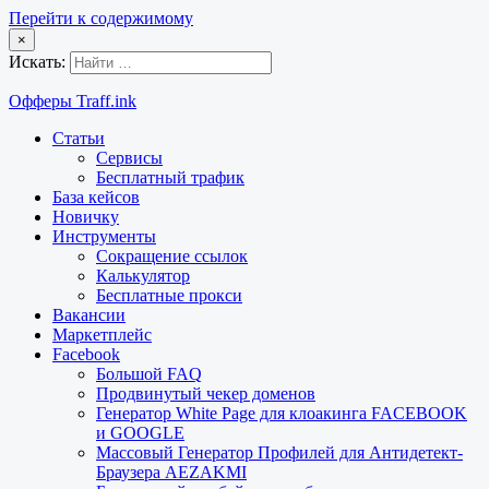
Перейти к содержимому
×
Искать:
Офферы Traff.ink
Статьи
Сервисы
Бесплатный трафик
База кейсов
Новичку
Инструменты
Сокращение ссылок
Калькулятор
Бесплатные прокси
Вакансии
Маркетплейс
Facebook
Большой FAQ
Продвинутый чекер доменов
Генератор White Page для клоакинга FACEBOOK
и GOOGLE
Массовый Генератор Профилей для Антидетект-
Браузера AEZAKMI