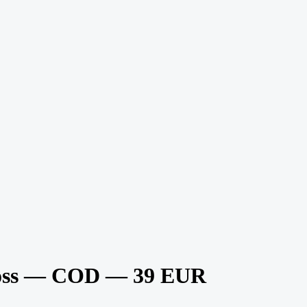
oss — COD — 39 EUR