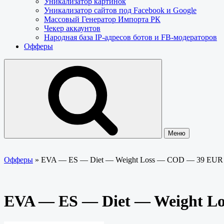
Уникализатор картинок
Уникализатор сайтов под Facebook и Google
Массовый Генератор Импорта РК
Чекер аккаунтов
Народная база IP-адресов ботов и FB-модераторов
Офферы
Меню
Офферы
»
EVA — ES — Diet — Weight Loss — COD — 39 EUR
EVA — ES — Diet — Weight L