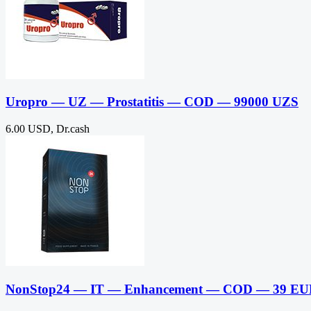
Uropro — UZ — Prostatitis — COD — 99000 UZS
6.00 USD, Dr.cash
NonStop24 — IT — Enhancement — COD — 39 E