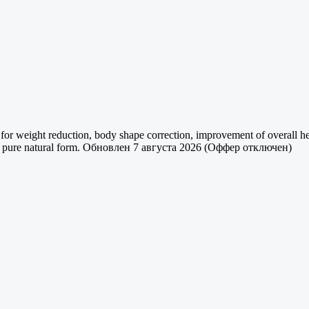
for weight reduction, body shape correction, improvement of overall he
n pure natural form.
Обновлен 7 августа 2026 (Оффер отключен)