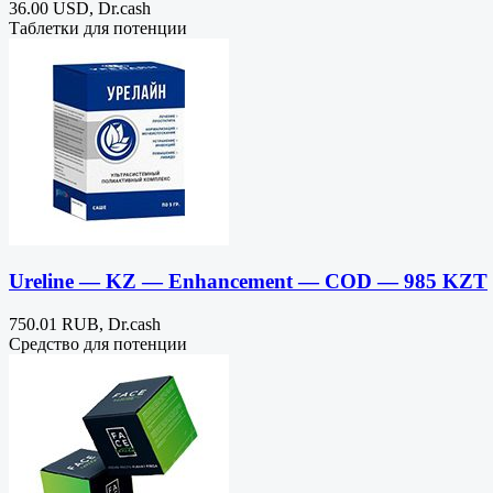
36.00 USD, Dr.cash
Таблетки для потенции
Ureline — KZ — Enhancement — COD — 985 KZT
750.01 RUB, Dr.cash
Средство для потенции