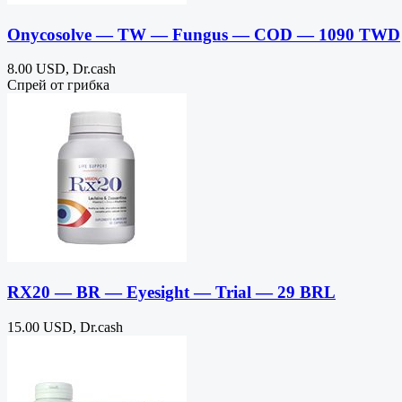
Onycosolve — TW — Fungus — COD — 1090 TWD
8.00 USD, Dr.cash
Cпрей от грибка
RX20 — BR — Eyesight — Trial — 29 BRL
15.00 USD, Dr.cash