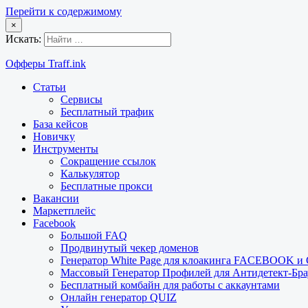
Перейти к содержимому
×
Искать:
Офферы Traff.ink
Статьи
Сервисы
Бесплатный трафик
База кейсов
Новичку
Инструменты
Сокращение ссылок
Калькулятор
Бесплатные прокси
Вакансии
Маркетплейс
Facebook
Большой FAQ
Продвинутый чекер доменов
Генератор White Page для клоакинга FACEBOOK 
Массовый Генератор Профилей для Антидетект-Б
Бесплатный комбайн для работы с аккаунтами
Онлайн генератор QUIZ