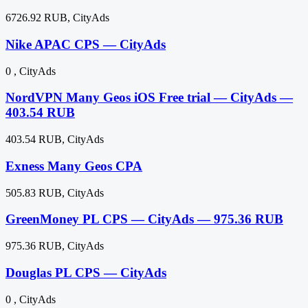
6726.92 RUB, CityAds
Nike APAC CPS — CityAds
0 , CityAds
NordVPN Many Geos iOS Free trial — CityAds —
403.54 RUB
403.54 RUB, CityAds
Exness Many Geos CPA
505.83 RUB, CityAds
GreenMoney PL CPS — CityAds — 975.36 RUB
975.36 RUB, CityAds
Douglas PL CPS — CityAds
0 , CityAds