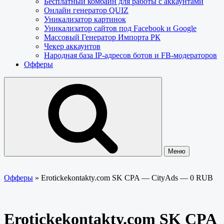
Бесплатный комбайн для работы с аккаунтами
Онлайн генератор QUIZ
Уникализатор картинок
Уникализатор сайтов под Facebook и Google
Массовый Генератор Импорта РК
Чекер аккаунтов
Народная база IP-адресов ботов и FB-модераторов
Офферы
Меню
Офферы
»
Erotickekontakty.com SK CPA — CityAds — 0 RUB
Erotickekontakty.com SK CPA