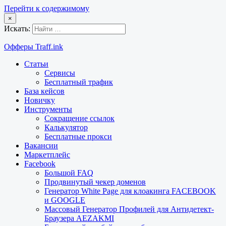
Перейти к содержимому
×
Искать:
Офферы Traff.ink
Статьи
Сервисы
Бесплатный трафик
База кейсов
Новичку
Инструменты
Сокращение ссылок
Калькулятор
Бесплатные прокси
Вакансии
Маркетплейс
Facebook
Большой FAQ
Продвинутый чекер доменов
Генератор White Page для клоакинга FACEBOOK
и GOOGLE
Массовый Генератор Профилей для Антидетект-
Браузера AEZAKMI