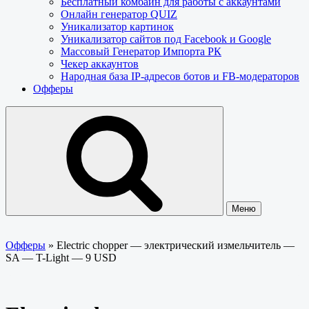
Бесплатный комбайн для работы с аккаунтами
Онлайн генератор QUIZ
Уникализатор картинок
Уникализатор сайтов под Facebook и Google
Массовый Генератор Импорта РК
Чекер аккаунтов
Народная база IP-адресов ботов и FB-модераторов
Офферы
Меню
Офферы
»
Electric chopper — электрический измельчитель —
SA — T-Light — 9 USD