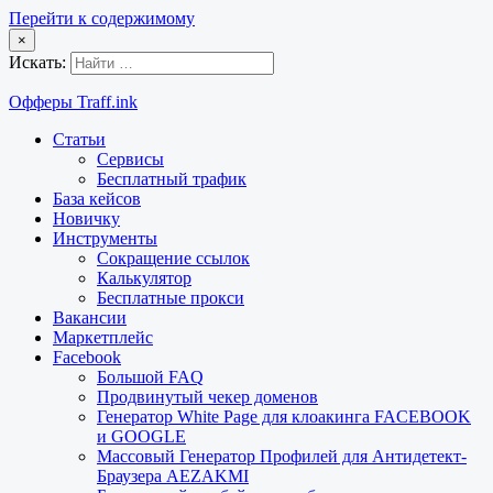
Перейти к содержимому
×
Искать:
Офферы Traff.ink
Статьи
Сервисы
Бесплатный трафик
База кейсов
Новичку
Инструменты
Сокращение ссылок
Калькулятор
Бесплатные прокси
Вакансии
Маркетплейс
Facebook
Большой FAQ
Продвинутый чекер доменов
Генератор White Page для клоакинга FACEBOOK
и GOOGLE
Массовый Генератор Профилей для Антидетект-
Браузера AEZAKMI