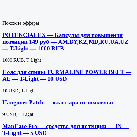
Похожие офферы
POTENCIALEX — Капсулы для повышения
потенции 149 руб — AM,BY,KZ,MD,RU,UA,UZ
— T-Light — 1000 RUB
1000 RUB, T-Light
Пояс для спины TURMALINE POWER BELT —
AE — T-Light — 10 USD
10 USD, T-Light
Hangover Patch — пластыри от похмелья
9 USD, T-Light
ManCare Pro — средство для потенции — IN —
T-Light — 5 USD