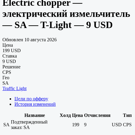
Electric chopper —
электрический измельчитель
— SA — T-Light — 9 USD
Обновлен 10 августа 2026
Цена
199 USD
Ставка
9 USD
Решение
CPS
Гео
SA
Traffic Light
Цели по офферу
История изменений
Название
Холд
Цена
Отчисления
Тип
Подтвержденный
SA
199
9
USD
CPS
заказ: SA