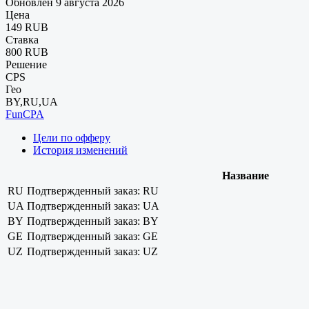
Обновлен 9 августа 2026
Цена
149 RUB
Ставка
800 RUB
Решение
CPS
Гео
BY,RU,UA
FunCPA
Цели по офферу
История изменений
Название
RU
Подтвержденный заказ: RU
UA
Подтвержденный заказ: UA
BY
Подтвержденный заказ: BY
GE
Подтвержденный заказ: GE
UZ
Подтвержденный заказ: UZ