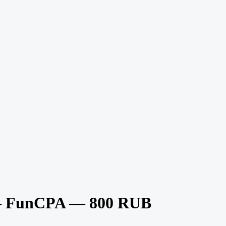
 — FunCPA — 800 RUB