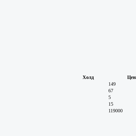
Холд
Цен
149
67
5
15
119000