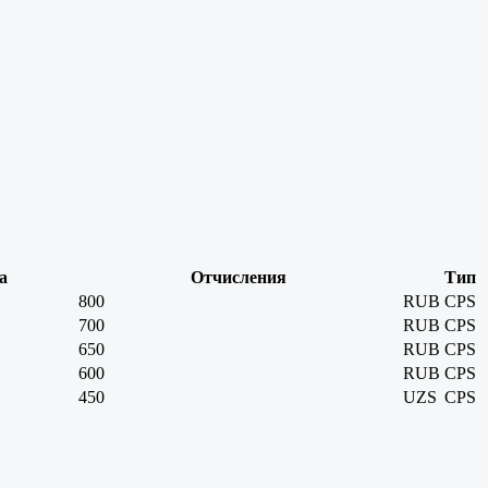
а
Отчисления
Тип
800
RUB
CPS
700
RUB
CPS
650
RUB
CPS
600
RUB
CPS
450
UZS
CPS