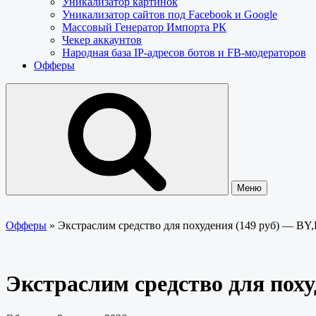
Уникализатор картинок
Уникализатор сайтов под Facebook и Google
Массовый Генератор Импорта РК
Чекер аккаунтов
Народная база IP-адресов ботов и FB-модераторов
Офферы
Меню
Офферы
»
Экстраслим средство для похудения (149 руб) — 
Экстраслим средство для пох