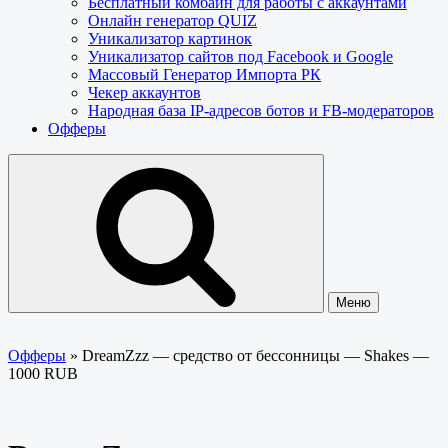
Бесплатный комбайн для работы с аккаунтами
Онлайн генератор QUIZ
Уникализатор картинок
Уникализатор сайтов под Facebook и Google
Массовый Генератор Импорта РК
Чекер аккаунтов
Народная база IP-адресов ботов и FB-модераторов
Офферы
Меню
Офферы
»
DreamZzz — средство от бессонницы — Shakes —
1000 RUB