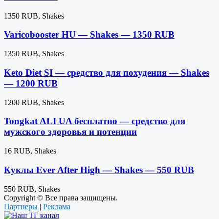
1350 RUB, Shakes
Varicobooster HU — Shakes — 1350 RUB
1350 RUB, Shakes
Keto Diet SI — средство для похудения — Shakes
— 1200 RUB
1200 RUB, Shakes
Tongkat ALI UA бесплатно — средство для
мужского здоровья и потенции
16 RUB, Shakes
Куклы Ever After High — Shakes — 550 RUB
550 RUB, Shakes
Copyright © Все права защищены.
Партнеры
|
Реклама