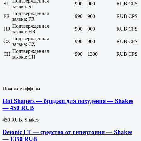
Подтвержденная
SI
990
900
RUB
CPS
заявка: SI
Подтвержденная
FR
990
900
RUB
CPS
заявка: FR
Подтвержденная
HR
990
900
RUB
CPS
заявка: HR
Подтвержденная
CZ
990
900
RUB
CPS
заявка: CZ
Подтвержденная
CH
990
1300
RUB
CPS
заявка: CH
Похожие офферы
Hot Shapers — бриджи для похудения — Shakes
— 450 RUB
450 RUB, Shakes
Detonic LT — средство от гипертонии — Shakes
— 1350 RUB