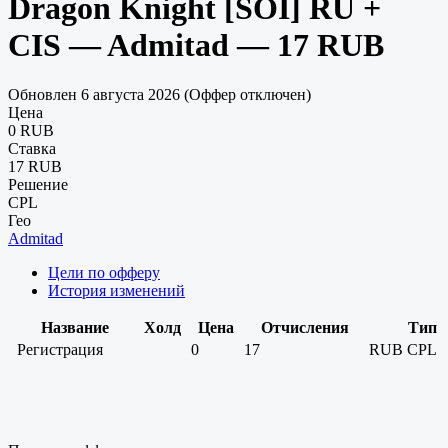
Dragon Knight [SOI] RU +
CIS — Admitad — 17 RUB
Обновлен 6 августа 2026 (Оффер отключен)
Цена
0 RUB
Ставка
17 RUB
Решение
CPL
Гео
Admitad
Цели по офферу
История изменений
Название
Холд
Цена
Отчисления
Тип
Регистрация
0
17
RUB
CPL