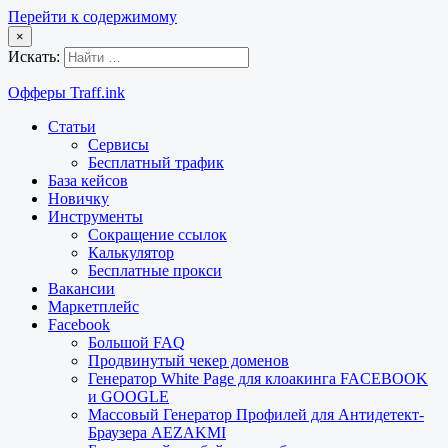
Перейти к содержимому
×
Искать:
Офферы Traff.ink
Статьи
Сервисы
Бесплатный трафик
База кейсов
Новичку
Инструменты
Сокращение ссылок
Калькулятор
Бесплатные прокси
Вакансии
Маркетплейс
Facebook
Большой FAQ
Продвинутый чекер доменов
Генератор White Page для клоакинга FACEBOOK
и GOOGLE
Массовый Генератор Профилей для Антидетект-
Браузера AEZAKMI