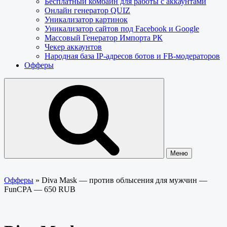
Бесплатный комбайн для работы с аккаунтами
Онлайн генератор QUIZ
Уникализатор картинок
Уникализатор сайтов под Facebook и Google
Массовый Генератор Импорта РК
Чекер аккаунтов
Народная база IP-адресов ботов и FB-модераторов
Офферы
Меню
Офферы
»
Diva Mask — против облысения для мужчин —
FunCPA — 650 RUB