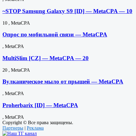
~STOP Samsung Galaxy S9 [ID] — MetaCPA — 10
10 , MetaCPA
Опрос по мобильной связи — MetaCPA
, MetaCPA
MultiSlim [CZ] — MetaCPA — 20
20 , MetaCPA
Вулканическое мыло от прыщей — MetaCPA
, MetaCPA
Proherbarix [ID] — MetaCPA
, MetaCPA
Copyright © Все права защищены.
Партнеры
|
Реклама