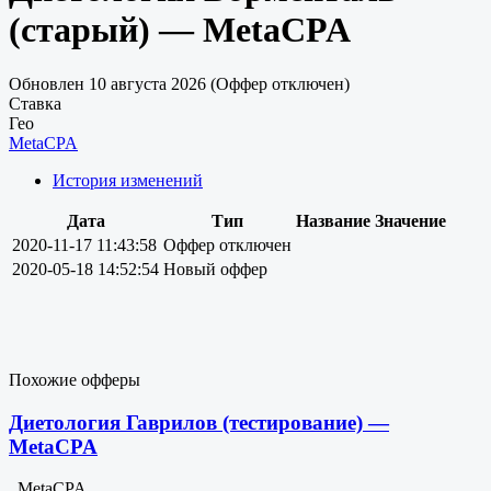
(старый) — MetaCPA
Обновлен 10 августа 2026 (Оффер отключен)
Ставка
Гео
MetaCPA
История изменений
Дата
Тип
Название
Значение
2020-11-17 11:43:58
Оффер отключен
2020-05-18 14:52:54
Новый оффер
Похожие офферы
Диетология Гаврилов (тестирование) —
MetaCPA
, MetaCPA