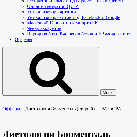
Бесплатный комбайн для работы с аккаунтами
Онлайн генератор QUIZ
Уникализатор картинок
Уникализатор сайтов под Facebook и Google
Массовый Генератор Импорта РК
Чекер аккаунтов
Народная база IP-адресов ботов и FB-модераторов
Офферы
Меню
Офферы
»
Диетология Борменталь (старый) — MetaCPA
Диетология Борменталь