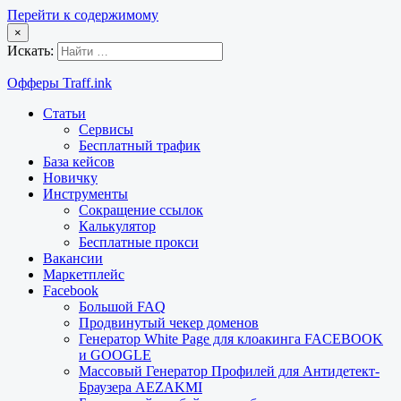
Перейти к содержимому
×
Искать:
Офферы Traff.ink
Статьи
Сервисы
Бесплатный трафик
База кейсов
Новичку
Инструменты
Сокращение ссылок
Калькулятор
Бесплатные прокси
Вакансии
Маркетплейс
Facebook
Большой FAQ
Продвинутый чекер доменов
Генератор White Page для клоакинга FACEBOOK
и GOOGLE
Массовый Генератор Профилей для Антидетект-
Браузера AEZAKMI