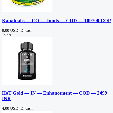
Kanabialis — CO — Joints — COD — 109700 COP
9.00 USD, Dr.cash
Joints
HoT Gold — IN — Enhancement — COD — 2499
INR
4.00 USD, Dr.cash