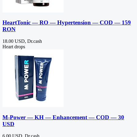
HeartTonic — RO — Hypertension — COD — 159
RON
18.00 USD, Dr.cash
Heart drops
M-Power — KH — Enhancement — COD — 30
USD
6.00 USD, Dr.cash