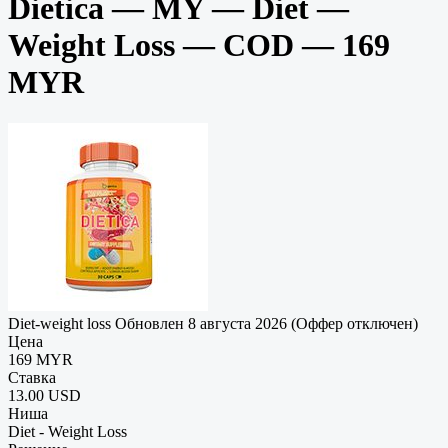
Dietica — MY — Diet —
Weight Loss — COD — 169
MYR
Diet-weight loss
Обновлен 8 августа 2026 (Оффер отключен)
Цена
169 MYR
Ставка
13.00 USD
Ниша
Diet - Weight Loss