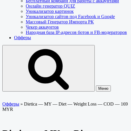
Бесплатный комбайн для работы с аккаунтами
Онлайн генератор QUIZ
Уникализатор картинок
Уникализатор сайтов под Facebook и Google
Массовый Генератор Импорта РК
Чекер аккаунтов
Народная база IP-адресов ботов и FB-модераторов
Офферы
Меню
Офферы
»
Dietica — MY — Diet — Weight Loss — COD — 169
MYR