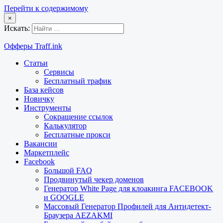
Перейти к содержимому
×
Искать:
Офферы Traff.ink
Статьи
Сервисы
Бесплатный трафик
База кейсов
Новичку
Инструменты
Сокращение ссылок
Калькулятор
Бесплатные прокси
Вакансии
Маркетплейс
Facebook
Большой FAQ
Продвинутый чекер доменов
Генератор White Page для клоакинга FACEBOOK
и GOOGLE
Массовый Генератор Профилей для Антидетект-
Браузера AEZAKMI