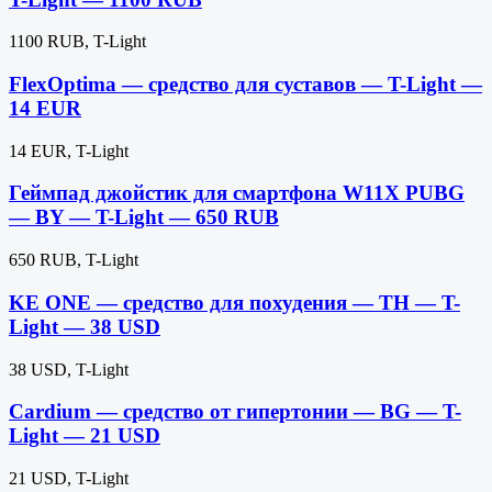
1100 RUB, T-Light
FlexOptima — средство для суставов — T-Light —
14 EUR
14 EUR, T-Light
Геймпад джойстик для смартфона W11X PUBG
— BY — T-Light — 650 RUB
650 RUB, T-Light
KE ONE — средство для похудения — TH — T-
Light — 38 USD
38 USD, T-Light
Cardium — средство от гипертонии — BG — T-
Light — 21 USD
21 USD, T-Light