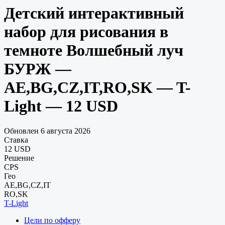
Детский интерактивный
набор для рисования в
темноте Волшебный луч
БУРЖ —
AE,BG,CZ,IT,RO,SK — T-
Light — 12 USD
Обновлен 6 августа 2026
Ставка
12 USD
Решение
CPS
Гео
AE,BG,CZ,IT
RO,SK
T-Light
Цели по офферу