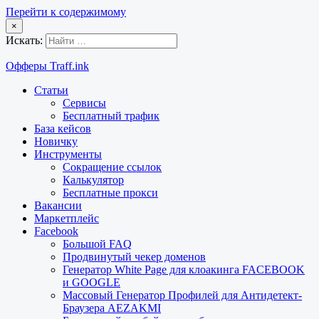
Перейти к содержимому
×
Искать:
Офферы Traff.ink
Статьи
Сервисы
Бесплатный трафик
База кейсов
Новичку
Инструменты
Сокращение ссылок
Калькулятор
Бесплатные прокси
Вакансии
Маркетплейс
Facebook
Большой FAQ
Продвинутый чекер доменов
Генератор White Page для клоакинга FACEBOOK
и GOOGLE
Массовый Генератор Профилей для Антидетект-
Браузера AEZAKMI