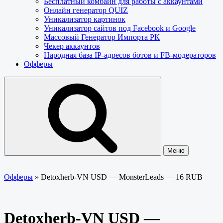
Бесплатный комбайн для работы с аккаунтами
Онлайн генератор QUIZ
Уникализатор картинок
Уникализатор сайтов под Facebook и Google
Массовый Генератор Импорта РК
Чекер аккаунтов
Народная база IP-адресов ботов и FB-модераторов
Офферы
Меню
Офферы
»
Detoxherb-VN USD — MonsterLeads — 16 RUB
Detoxherb-VN USD —