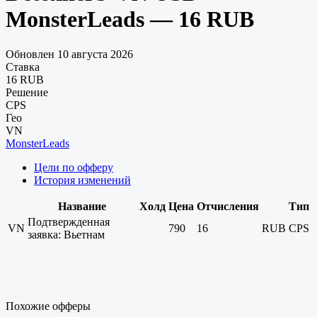
MonsterLeads — 16 RUB
Обновлен 10 августа 2026
Ставка
16 RUB
Решение
CPS
Гео
VN
MonsterLeads
Цели по офферу
История изменений
Название
Холд
Цена
Отчисления
Тип
Подтвержденная
VN
790
16
RUB
CPS
заявка: Вьетнам
Похожие офферы