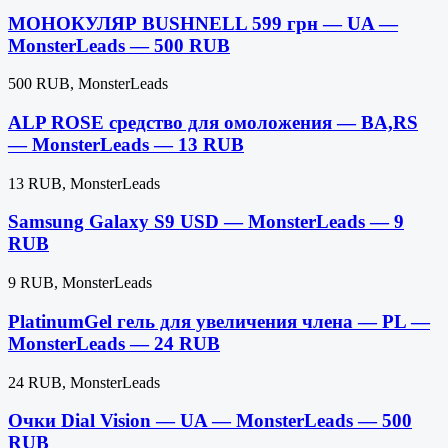
МОНОКУЛЯР BUSHNELL 599 грн — UA —
MonsterLeads — 500 RUB
500 RUB, MonsterLeads
ALP ROSE средство для омоложения — BA,RS
— MonsterLeads — 13 RUB
13 RUB, MonsterLeads
Samsung Galaxy S9 USD — MonsterLeads — 9
RUB
9 RUB, MonsterLeads
PlatinumGel гель для увеличения члена — PL —
MonsterLeads — 24 RUB
24 RUB, MonsterLeads
Очки Dial Vision — UA — MonsterLeads — 500
RUB