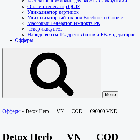
Бесплатный комбайн для работы с аккаунтами
Онлайн генератор QUIZ
Уникализатор картинок
Уникализатор сайтов под Facebook и Google
Массовый Генератор Импорта РК
Чекер аккаунтов
Народная база IP-адресов ботов и FB-модераторов
Офферы
Меню
Офферы
»
Detox Herb — VN — COD — 690000 VND
Detox Herb — VN — COD —