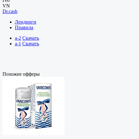
Гео
VN
Dr.cash
Лендинги
Правила
a-2
Скачать
a-1
Скачать
Похожие офферы