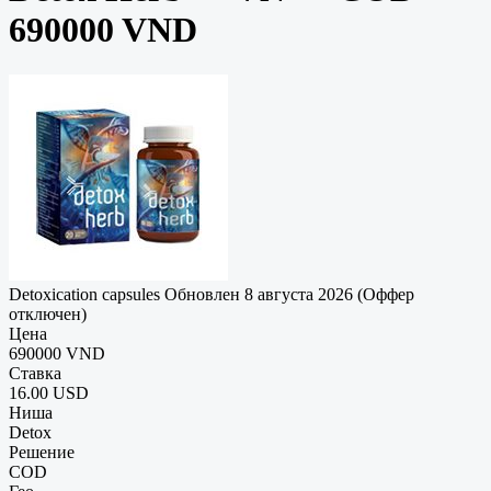
690000 VND
Detoxication capsules
Обновлен 8 августа 2026 (Оффер
отключен)
Цена
690000 VND
Ставка
16.00 USD
Ниша
Detox
Решение
COD