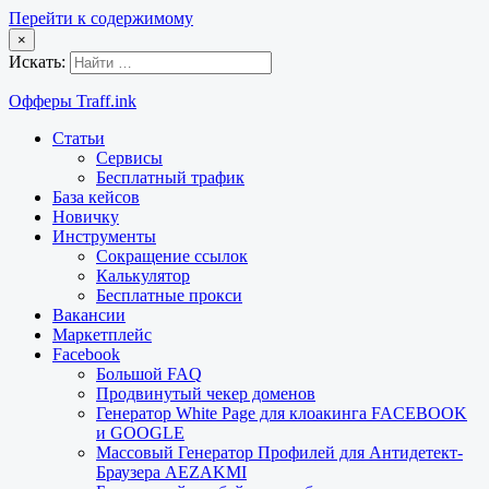
Перейти к содержимому
×
Искать:
Офферы Traff.ink
Статьи
Сервисы
Бесплатный трафик
База кейсов
Новичку
Инструменты
Сокращение ссылок
Калькулятор
Бесплатные прокси
Вакансии
Маркетплейс
Facebook
Большой FAQ
Продвинутый чекер доменов
Генератор White Page для клоакинга FACEBOOK
и GOOGLE
Массовый Генератор Профилей для Антидетект-
Браузера AEZAKMI