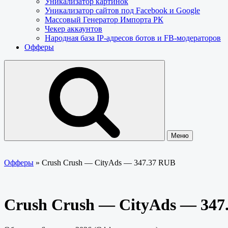
Уникализатор картинок
Уникализатор сайтов под Facebook и Google
Массовый Генератор Импорта РК
Чекер аккаунтов
Народная база IP-адресов ботов и FB-модераторов
Офферы
Меню
Офферы
»
Crush Crush — CityAds — 347.37 RUB
Crush Crush — CityAds — 347