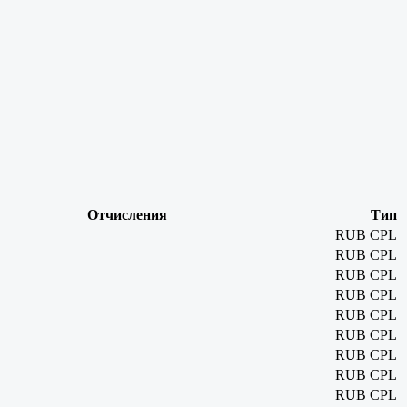
Отчисления
Тип
RUB
CPL
RUB
CPL
RUB
CPL
RUB
CPL
RUB
CPL
RUB
CPL
RUB
CPL
RUB
CPL
RUB
CPL