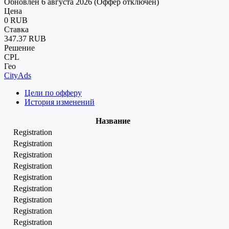
Обновлен 6 августа 2026 (Оффер отключен)
Цена
0 RUB
Ставка
347.37 RUB
Решение
CPL
Гео
CityAds
Цели по офферу
История изменений
Название
Registration
Registration
Registration
Registration
Registration
Registration
Registration
Registration
Registration