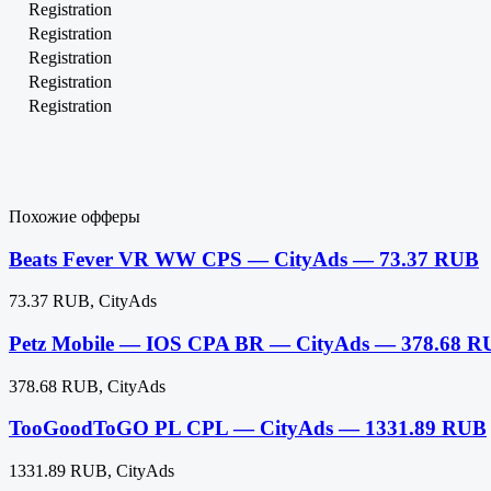
Registration
Registration
Registration
Registration
Registration
Похожие офферы
Beats Fever VR WW CPS — CityAds — 73.37 RUB
73.37 RUB, CityAds
Petz Mobile — IOS CPA BR — CityAds — 378.68 R
378.68 RUB, CityAds
TooGoodToGO PL CPL — CityAds — 1331.89 RUB
1331.89 RUB, CityAds