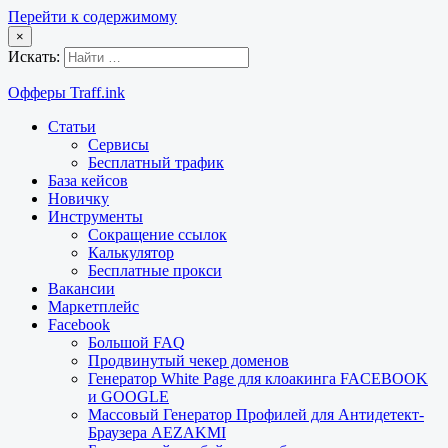
Перейти к содержимому
×
Искать:
Офферы Traff.ink
Статьи
Сервисы
Бесплатный трафик
База кейсов
Новичку
Инструменты
Сокращение ссылок
Калькулятор
Бесплатные прокси
Вакансии
Маркетплейс
Facebook
Большой FAQ
Продвинутый чекер доменов
Генератор White Page для клоакинга FACEBOOK
и GOOGLE
Массовый Генератор Профилей для Антидетект-
Браузера AEZAKMI