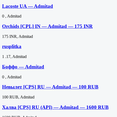
Lacoste UA — Admitad
0 , Admitad
Orchids [CPL] IN — Admitad — 175 INR
175 INR, Admitad
rusplitka
1 .17, Admitad
Боффо — Admitad
0 , Admitad
Невылет [CPS] RU — Admitad — 100 RUB
100 RUB, Admitad
Халва [CPS] RU (API) — Admitad — 1600 RUB