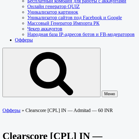
Бесплатный комбайн для работы с аккаунтами
Онлайн генератор QUIZ
Уникализатор картинок
Уникализатор сайтов под Facebook и Google
Массовый Генератор Импорта РК
Чекер аккаунтов
Народная база IP-адресов ботов и FB-модераторов
Офферы
Меню
Офферы
»
Clearscore [CPL] IN — Admitad — 60 INR
Clearscore [CPL] IN —