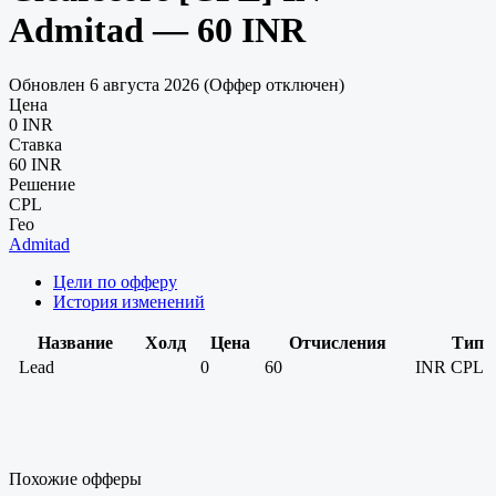
Admitad — 60 INR
Обновлен 6 августа 2026 (Оффер отключен)
Цена
0 INR
Ставка
60 INR
Решение
CPL
Гео
Admitad
Цели по офферу
История изменений
Название
Холд
Цена
Отчисления
Тип
Lead
0
60
INR
CPL
Похожие офферы