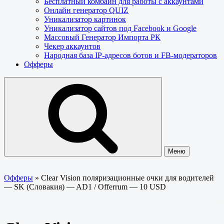
Бесплатный комбайн для работы с аккаунтами
Онлайн генератор QUIZ
Уникализатор картинок
Уникализатор сайтов под Facebook и Google
Массовый Генератор Импорта РК
Чекер аккаунтов
Народная база IP-адресов ботов и FB-модераторов
Офферы
Меню
Офферы
»
Clear Vision поляризационные очки для водителей
— SK (Словакия) — AD1 / Offerrum — 10 USD