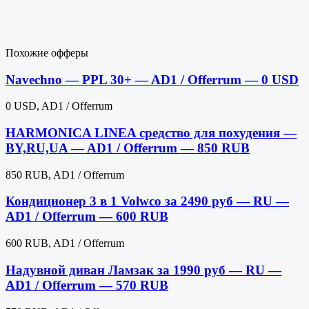
Похожие офферы
Navechno — PPL 30+ — AD1 / Offerrum — 0 USD
0 USD, AD1 / Offerrum
HARMONICA LINEA средство для похудения —
BY,RU,UA — AD1 / Offerrum — 850 RUB
850 RUB, AD1 / Offerrum
Кондиционер 3 в 1 Volwco за 2490 руб — RU —
AD1 / Offerrum — 600 RUB
600 RUB, AD1 / Offerrum
Надувной диван Ламзак за 1990 руб — RU —
AD1 / Offerrum — 570 RUB