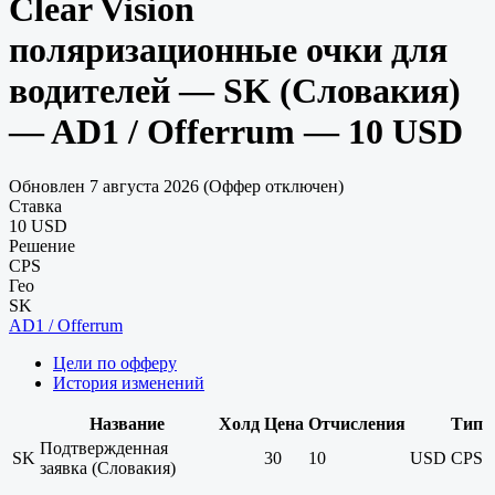
Clear Vision
поляризационные очки для
водителей — SK (Словакия)
— AD1 / Offerrum — 10 USD
Обновлен 7 августа 2026 (Оффер отключен)
Ставка
10 USD
Решение
CPS
Гео
SK
AD1 / Offerrum
Цели по офферу
История изменений
Название
Холд
Цена
Отчисления
Тип
Подтвержденная
SK
30
10
USD
CPS
заявка (Словакия)