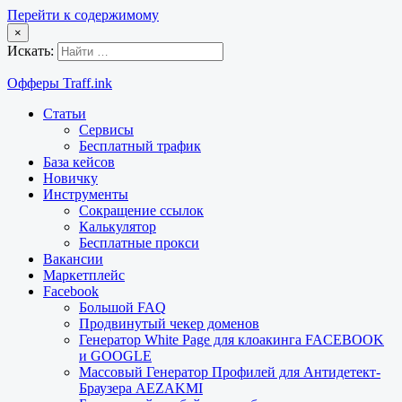
Перейти к содержимому
×
Искать:
Офферы Traff.ink
Статьи
Сервисы
Бесплатный трафик
База кейсов
Новичку
Инструменты
Сокращение ссылок
Калькулятор
Бесплатные прокси
Вакансии
Маркетплейс
Facebook
Большой FAQ
Продвинутый чекер доменов
Генератор White Page для клоакинга FACEBOOK
и GOOGLE
Массовый Генератор Профилей для Антидетект-
Браузера AEZAKMI