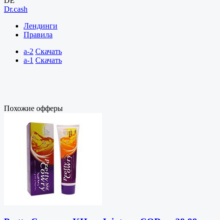
DE
Dr.cash
Лендинги
Правила
a-2
Скачать
a-1
Скачать
Похожие офферы