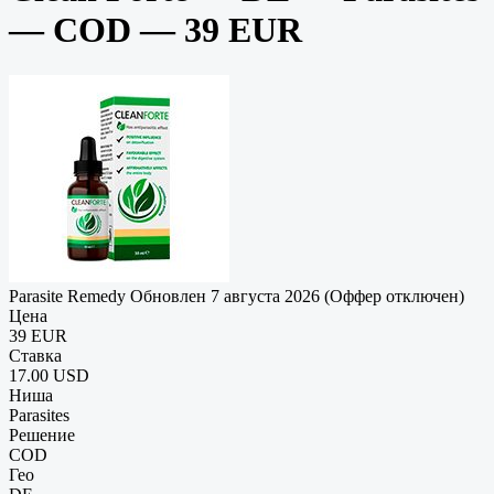
— COD — 39 EUR
Parasite Remedy
Обновлен 7 августа 2026 (Оффер отключен)
Цена
39 EUR
Ставка
17.00 USD
Ниша
Parasites
Решение
COD
Гео