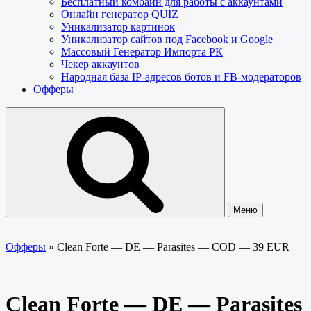
Бесплатный комбайн для работы с аккаунтами
Онлайн генератор QUIZ
Уникализатор картинок
Уникализатор сайтов под Facebook и Google
Массовый Генератор Импорта РК
Чекер аккаунтов
Народная база IP-адресов ботов и FB-модераторов
Офферы
Меню
Офферы
»
Clean Forte — DE — Parasites — COD — 39 EUR
Clean Forte — DE — Parasites