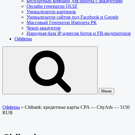
Бесплатный комбайн для работы с аккаунтами
Онлайн генератор QUIZ
Уникализатор картинок
Уникализатор сайтов под Facebook и Google
Массовый Генератор Импорта РК
Чекер аккаунтов
Народная база IP-адресов ботов и FB-модераторов
Офферы
Меню
Офферы
»
Citibank: кредитные карты CPA — CityAds — 3150
RUB