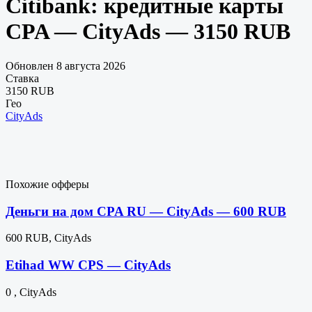
Citibank: кредитные карты
CPA — CityAds — 3150 RUB
Обновлен 8 августа 2026
Ставка
3150 RUB
Гео
CityAds
Похожие офферы
Деньги на дом CPA RU — CityAds — 600 RUB
600 RUB, CityAds
Etihad WW CPS — CityAds
0 , CityAds