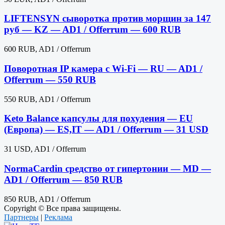
LIFTENSYN сыворотка против морщин за 147
руб — KZ — AD1 / Offerrum — 600 RUB
600 RUB, AD1 / Offerrum
Поворотная IP камера с Wi-Fi — RU — AD1 /
Offerrum — 550 RUB
550 RUB, AD1 / Offerrum
Keto Balance капсулы для похудения — EU
(Европа) — ES,IT — AD1 / Offerrum — 31 USD
31 USD, AD1 / Offerrum
NormaCardin средство от гипертонии — MD —
AD1 / Offerrum — 850 RUB
850 RUB, AD1 / Offerrum
Copyright © Все права защищены.
Партнеры
|
Реклама