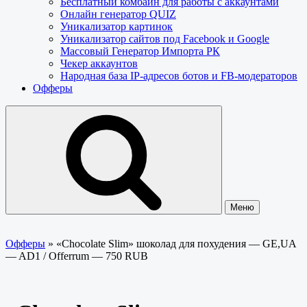
Бесплатный комбайн для работы с аккаунтами
Онлайн генератор QUIZ
Уникализатор картинок
Уникализатор сайтов под Facebook и Google
Массовый Генератор Импорта РК
Чекер аккаунтов
Народная база IP-адресов ботов и FB-модераторов
Офферы
Меню
Офферы
»
«Chocolate Slim» шоколад для похудения — GE,UA
— AD1 / Offerrum — 750 RUB