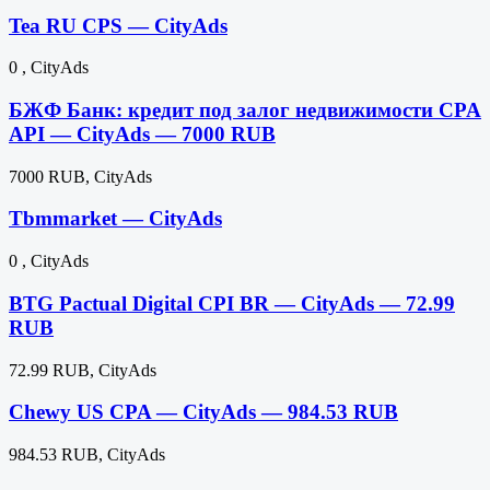
Tea RU CPS — CityAds
0 , CityAds
БЖФ Банк: кредит под залог недвижимости CPA
API — CityAds — 7000 RUB
7000 RUB, CityAds
Tbmmarket — CityAds
0 , CityAds
BTG Pactual Digital CPI BR — CityAds — 72.99
RUB
72.99 RUB, CityAds
Chewy US CPA — CityAds — 984.53 RUB
984.53 RUB, CityAds