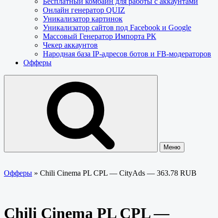
Бесплатный комбайн для работы с аккаунтами
Онлайн генератор QUIZ
Уникализатор картинок
Уникализатор сайтов под Facebook и Google
Массовый Генератор Импорта РК
Чекер аккаунтов
Народная база IP-адресов ботов и FB-модераторов
Офферы
Меню
Офферы
»
Chili Cinema PL CPL — CityAds — 363.78 RUB
Chili Cinema PL CPL —