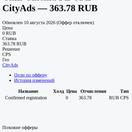
CityAds — 363.78 RUB
Обновлен 10 августа 2026 (Оффер отключен)
Цена
0 RUB
Ставка
363.78 RUB
Решение
CPS
Гео
CityAds
Цели по офферу
История изменений
Название
Холд
Цена
Отчисления
Тип
Confirmed registration
0
363.78
RUB
CPS
Похожие офферы