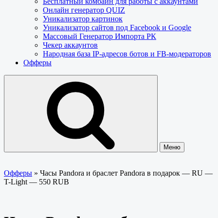
Бесплатный комбайн для работы с аккаунтами
Онлайн генератор QUIZ
Уникализатор картинок
Уникализатор сайтов под Facebook и Google
Массовый Генератор Импорта РК
Чекер аккаунтов
Народная база IP-адресов ботов и FB-модераторов
Офферы
Меню
Офферы
»
Часы Pandora и браслет Pandora в подарок — RU —
T-Light — 550 RUB