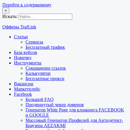
Перейти к содержимому
×
Искать:
Офферы Traff.ink
Статьи
Сервисы
Бесплатный трафик
База кейсов
Новичку
Инструменты
Сокращение ссылок
Калькулятор
Бесплатные прокси
Вакансии
Маркетплейс
Facebook
Большой FAQ
Продвинутый чекер доменов
Генератор White Page для клоакинга FACEBOOK
и GOOGLE
Массовый Генератор Профилей для Антидетект-
Браузера AEZAKMI