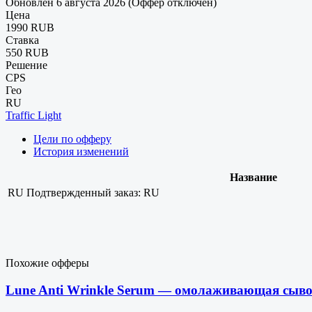
Обновлен 6 августа 2026 (Оффер отключен)
Цена
1990 RUB
Ставка
550 RUB
Решение
CPS
Гео
RU
Traffic Light
Цели по офферу
История изменений
Название
RU
Подтвержденный заказ: RU
Похожие офферы
Lune Anti Wrinkle Serum — омолаживающая сыв