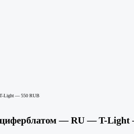
T-Light — 550 RUB
циферблатом — RU — T-Light