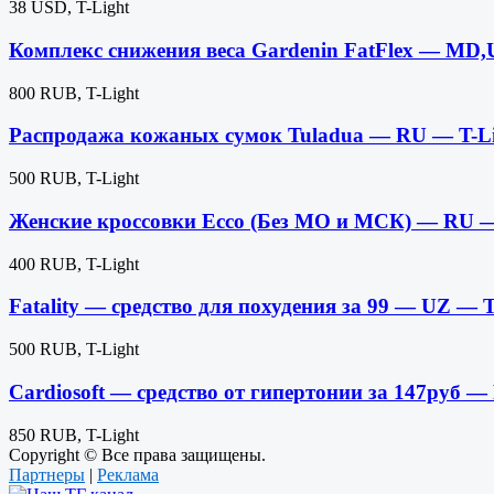
38 USD, T-Light
Комплекс снижения веса Gardenin FatFlex — MD
800 RUB, T-Light
Распродажа кожаных сумок Tuladua — RU — T-L
500 RUB, T-Light
Женские кроссовки Ecco (Без МО и МСК) — RU —
400 RUB, T-Light
Fatality — средство для похудения за 99 — UZ — 
500 RUB, T-Light
Cardiosoft — средство от гипертонии за 147руб 
850 RUB, T-Light
Copyright © Все права защищены.
Партнеры
|
Реклама