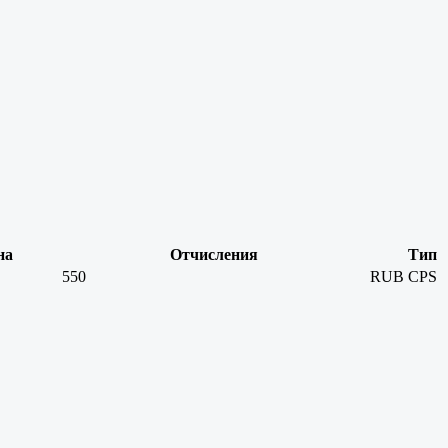
на
Отчисления
Тип
550
RUB
CPS