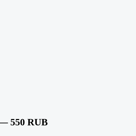
 — 550 RUB