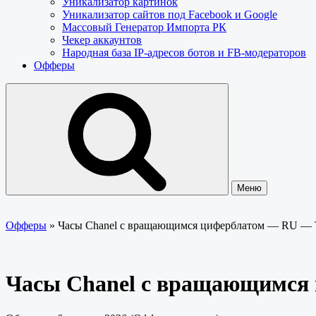
Уникализатор картинок
Уникализатор сайтов под Facebook и Google
Массовый Генератор Импорта РК
Чекер аккаунтов
Народная база IP-адресов ботов и FB-модераторов
Офферы
Меню
Офферы
»
Часы Chanel с вращающимся циферблатом — RU — 
Часы Chanel с вращающимся 