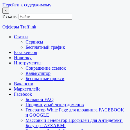
Перейти к содержимому
×
Искать:
Офферы Traff.ink
Статьи
Сервисы
Бесплатный трафик
База кейсов
Новичку
Инструменты
Сокращение ссылок
Калькулятор
Бесплатные прокси
Вакансии
Маркетплейс
Facebook
Большой FAQ
Продвинутый чекер доменов
Генератор White Page для клоакинга FACEBOOK
и GOOGLE
Массовый Генератор Профилей для Антидетект-
Браузера AEZAKMI