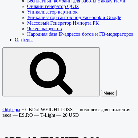
Бесплатный комбайн для работы с аккаунтами
Онлайн генератор QUIZ
Уникализатор картинок
Уникализатор сайтов под Facebook и Google
Массовый Генератор Импорта РК
Чекер аккаунтов
Народная база IP-адресов ботов и FB-модераторов
Офферы
Меню
Офферы
»
CBDol WEIGHTLOSS — комплекс для снижения
веса — ES,RO — T-Light — 20 USD