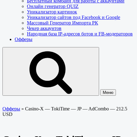
Бесплатный комбайн для работы с аккаунтами
Онлайн генератор QUIZ
Уникализатор картинок
Уникализатор сайтов под Facebook и Google
Массовый Генератор Импорта РК
Чекер аккаунтов
Народная база IP-адресов ботов и FB-модераторов
Офферы
Меню
Офферы
»
Casino-X — TokiTime — JP — AdCombo — 212.5
USD