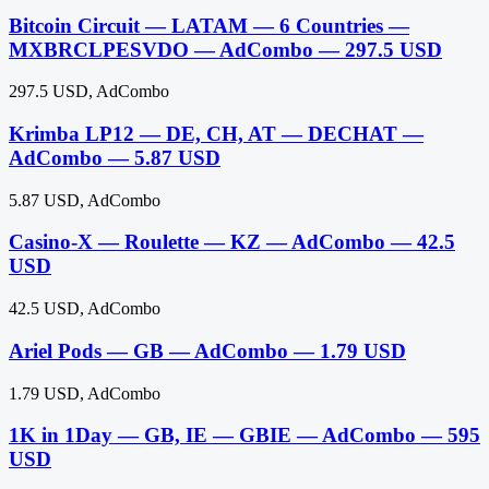
Bitcoin Circuit — LATAM — 6 Countries —
MXBRCLPESVDO — AdCombo — 297.5 USD
297.5 USD, AdCombo
Krimba LP12 — DE, CH, AT — DECHAT —
AdCombo — 5.87 USD
5.87 USD, AdCombo
Casino-X — Roulette — KZ — AdCombo — 42.5
USD
42.5 USD, AdCombo
Ariel Pods — GB — AdCombo — 1.79 USD
1.79 USD, AdCombo
1K in 1Day — GB, IE — GBIE — AdCombo — 595
USD