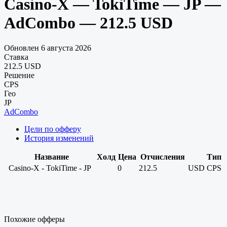
Casino-X — TokiTime — JP —
AdCombo — 212.5 USD
Обновлен 6 августа 2026
Ставка
212.5 USD
Решение
CPS
Гео
JP
AdCombo
Цели по офферу
История изменений
Название
Холд
Цена
Отчисления
Тип
Casino-X - TokiTime - JP
0
212.5
USD
CPS
Похожие офферы