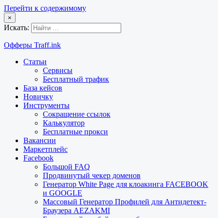
Перейти к содержимому
×
Искать:
Офферы Traff.ink
Статьи
Сервисы
Бесплатный трафик
База кейсов
Новичку
Инструменты
Сокращение ссылок
Калькулятор
Бесплатные прокси
Вакансии
Маркетплейс
Facebook
Большой FAQ
Продвинутый чекер доменов
Генератор White Page для клоакинга FACEBOOK
и GOOGLE
Массовый Генератор Профилей для Антидетект-
Браузера AEZAKMI