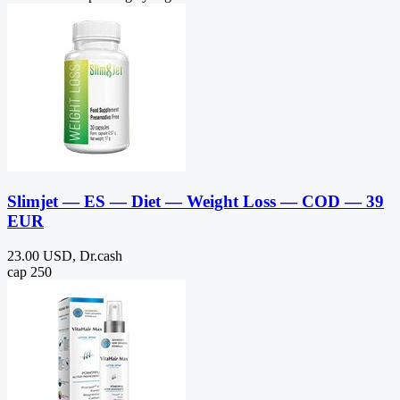
Slimjet — ES — Diet — Weight Loss — COD — 39
EUR
23.00 USD, Dr.cash
cap 250