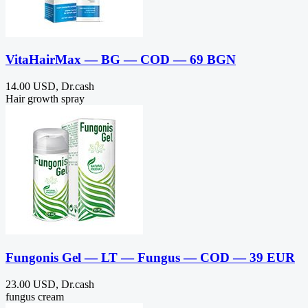
VitaHairMax — BG — COD — 69 BGN
14.00 USD, Dr.cash
Hair growth spray
Fungonis Gel — LT — Fungus — COD — 39 EUR
23.00 USD, Dr.cash
fungus cream