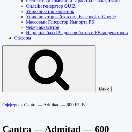
Бесплатный комбайн для работы с аккаунтами
Онлайн генератор QUIZ
Уникализатор картинок
Уникализатор сайтов под Facebook и Google
Массовый Генератор Импорта РК
Чекер аккаунтов
Народная база IP-адресов ботов и FB-модераторов
Офферы
Меню
Офферы
»
Cantra — Admitad — 600 RUB
Cantra — Admitad — 600