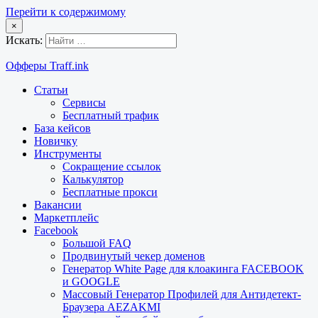
Перейти к содержимому
×
Искать:
Офферы Traff.ink
Статьи
Сервисы
Бесплатный трафик
База кейсов
Новичку
Инструменты
Сокращение ссылок
Калькулятор
Бесплатные прокси
Вакансии
Маркетплейс
Facebook
Большой FAQ
Продвинутый чекер доменов
Генератор White Page для клоакинга FACEBOOK
и GOOGLE
Массовый Генератор Профилей для Антидетект-
Браузера AEZAKMI