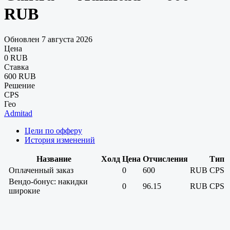
RUB
Обновлен 7 августа 2026
Цена
0 RUB
Ставка
600 RUB
Решение
CPS
Гео
Admitad
Цели по офферу
История изменений
Название
Холд
Цена
Отчисления
Тип
Оплаченный заказ
0
600
RUB
CPS
Вендо-бонус: накидки
0
96.15
RUB
CPS
широкие