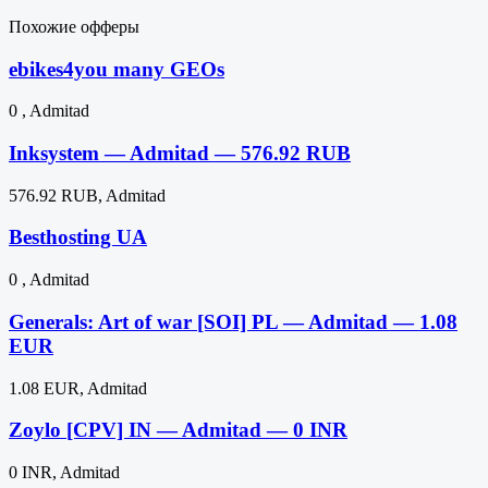
Похожие офферы
ebikes4you many GEOs
0 , Admitad
Inksystem — Admitad — 576.92 RUB
576.92 RUB, Admitad
Besthosting UA
0 , Admitad
Generals: Art of war [SOI] PL — Admitad — 1.08
EUR
1.08 EUR, Admitad
Zoylo [CPV] IN — Admitad — 0 INR
0 INR, Admitad