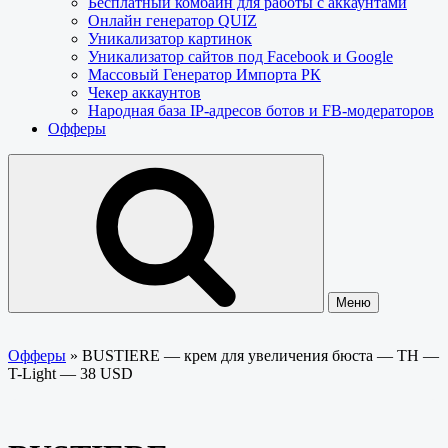
Бесплатный комбайн для работы с аккаунтами
Онлайн генератор QUIZ
Уникализатор картинок
Уникализатор сайтов под Facebook и Google
Массовый Генератор Импорта РК
Чекер аккаунтов
Народная база IP-адресов ботов и FB-модераторов
Офферы
Меню
Офферы
»
BUSTIERE — крем для увеличения бюста — TH —
T-Light — 38 USD