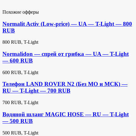
Похожие офферы
Normalit Activ (Low-price) — UA — T-Light — 800
RUB
800 RUB, T-Light
Normalidon — спрей от грибка — UA — T-Light
— 600 RUB
600 RUB, T-Light
Телефон LAND ROVER N2 (Без МО и МСК) —
RU — T-Light — 700 RUB
700 RUB, T-Light
Водяной шланг MAGIC HOSE — RU — T-Light
— 500 RUB
500 RUB, T-Light