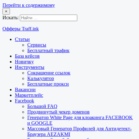
Перейти к содержимому
×
Искать:
Офферы Traff.ink
Статьи
Сервисы
Бесплатный трафик
База кейсов
Новичку
Инструменты
Сокращение ссылок
Калькулятор
Бесплатные прокси
Вакансии
Маркетплейс
Facebook
Большой FAQ
Продвинутый чекер доменов
Генератор White Page для клоакинга FACEBOOK
и GOOGLE
Массовый Генератор Профилей для Антидетект-
Браузера AEZAKMI