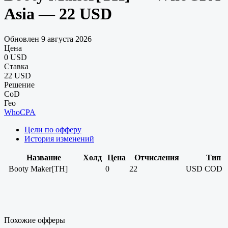
Asia — 22 USD
Обновлен 9 августа 2026
Цена
0 USD
Ставка
22 USD
Решение
CoD
Гео
WhoCPA
Цели по офферу
История изменений
Название
Холд
Цена
Отчисления
Тип
Booty Maker[TH]
0
22
USD
COD
Похожие офферы