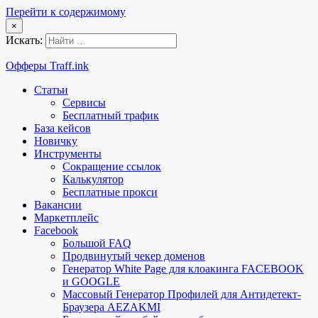
Перейти к содержимому
×
Искать:
Офферы Traff.ink
Статьи
Сервисы
Бесплатный трафик
База кейсов
Новичку
Инструменты
Сокращение ссылок
Калькулятор
Бесплатные прокси
Вакансии
Маркетплейс
Facebook
Большой FAQ
Продвинутый чекер доменов
Генератор White Page для клоакинга FACEBOOK
и GOOGLE
Массовый Генератор Профилей для Антидетект-
Браузера AEZAKMI