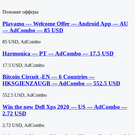
Похожие офферы
Playamo — Welcome Offer — Android App — AU
— AdCombo — 85 USD
85 USD, AdCombo
Harmonica — PT — AdCombo — 17.5 USD
17.5 USD, AdCombo
Bitcoin Circuit -EN — 6 Countries —
HKSGIENZAUGB — AdCombo — 552.5 USD
552.5 USD, AdCombo
Win the new Dell Xps 2020 — US — AdCombo —
2.72 USD
2.72 USD, AdCombo