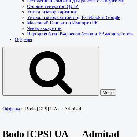
Бесплатный комбайн для работы с аккаунтами
Онлайн генератор QUIZ
Уникализатор картинок
Уникализатор сайтов под Facebook и Google
Массовый Генератор Импорта РК
Чекер аккаунтов
Народная база IP-адресов ботов и FB-модераторов
Офферы
Меню
Офферы
»
Bodo [CPS] UA — Admitad
Bodo [CPS] UA — Admitad