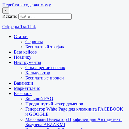
Перейти к содержимому
×
Искать:
Офферы Traff.ink
Статьи
Сервисы
Бесплатный трафик
База кейсов
Новичку
Инструменты
Сокращение ссылок
Калькулятор
Бесплатные прокси
Вакансии
Маркетплейс
Facebook
Большой FAQ
Продвинутый чекер доменов
Генератор White Page для клоакинга FACEBOOK
и GOOGLE
Массовый Генератор Профилей для Антидетект-
Браузера AEZAKMI