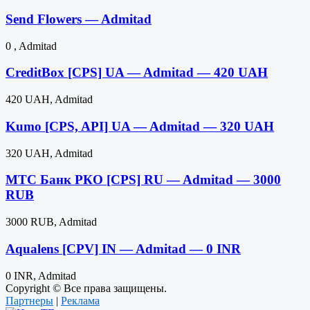
Send Flowers — Admitad
0 , Admitad
CreditBox [CPS] UA — Admitad — 420 UAH
420 UAH, Admitad
Kumo [CPS, API] UA — Admitad — 320 UAH
320 UAH, Admitad
МТС Банк РКО [CPS] RU — Admitad — 3000
RUB
3000 RUB, Admitad
Aqualens [CPV] IN — Admitad — 0 INR
0 INR, Admitad
Copyright © Все права защищены.
Партнеры
|
Реклама