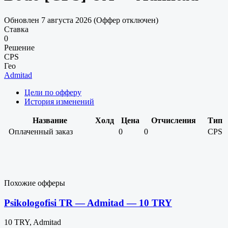
Обновлен 7 августа 2026 (Оффер отключен)
Ставка
0
Решение
CPS
Гео
Admitad
Цели по офферу
История изменений
Название
Холд
Цена
Отчисления
Тип
Оплаченный заказ
0
0
CPS
Похожие офферы
Psikologofisi TR — Admitad — 10 TRY
10 TRY, Admitad