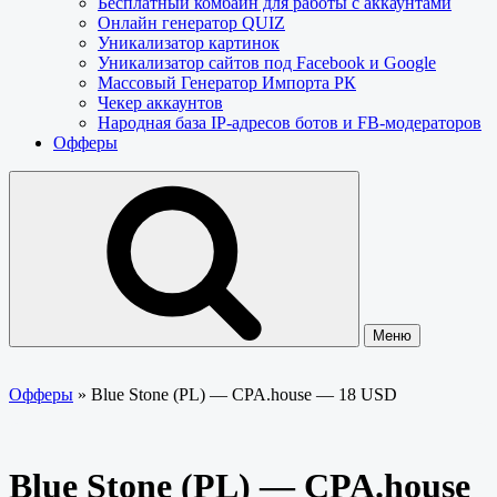
Бесплатный комбайн для работы с аккаунтами
Онлайн генератор QUIZ
Уникализатор картинок
Уникализатор сайтов под Facebook и Google
Массовый Генератор Импорта РК
Чекер аккаунтов
Народная база IP-адресов ботов и FB-модераторов
Офферы
Меню
Офферы
»
Blue Stone (PL) — CPA.house — 18 USD
Blue Stone (PL) — CPA.house