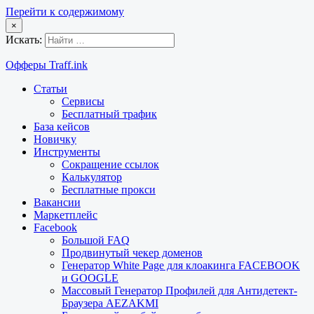
Перейти к содержимому
×
Искать:
Офферы Traff.ink
Статьи
Сервисы
Бесплатный трафик
База кейсов
Новичку
Инструменты
Сокращение ссылок
Калькулятор
Бесплатные прокси
Вакансии
Маркетплейс
Facebook
Большой FAQ
Продвинутый чекер доменов
Генератор White Page для клоакинга FACEBOOK
и GOOGLE
Массовый Генератор Профилей для Антидетект-
Браузера AEZAKMI