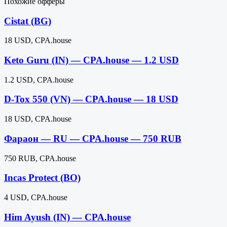
Похожие офферы
Cistat (BG)
18 USD, CPA.house
Keto Guru (IN) — CPA.house — 1.2 USD
1.2 USD, CPA.house
D-Tox 550 (VN) — CPA.house — 18 USD
18 USD, CPA.house
Фараон — RU — CPA.house — 750 RUB
750 RUB, CPA.house
Incas Protect (BO)
4 USD, CPA.house
Him Ayush (IN) — CPA.house