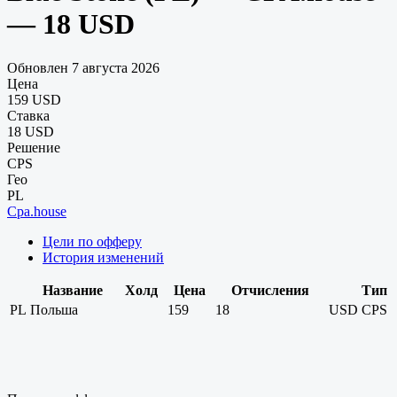
— 18 USD
Обновлен 7 августа 2026
Цена
159 USD
Ставка
18 USD
Решение
CPS
Гео
PL
Cpa.house
Цели по офферу
История изменений
Название
Холд
Цена
Отчисления
Тип
PL
Польша
159
18
USD
CPS