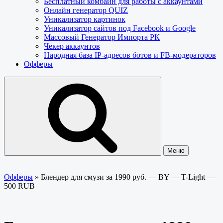
Бесплатный комбайн для работы с аккаунтами
Онлайн генератор QUIZ
Уникализатор картинок
Уникализатор сайтов под Facebook и Google
Массовый Генератор Импорта РК
Чекер аккаунтов
Народная база IP-адресов ботов и FB-модераторов
Офферы
Меню
Офферы
»
Блендер для смузи за 1990 руб. — BY — T-Light —
500 RUB