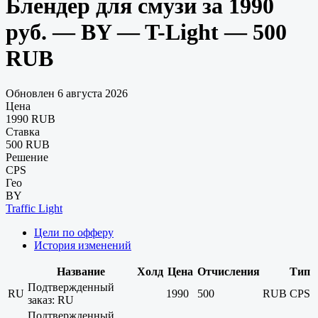
Блендер для смузи за 1990
руб. — BY — T-Light — 500
RUB
Обновлен 6 августа 2026
Цена
1990 RUB
Ставка
500 RUB
Решение
CPS
Гео
BY
Traffic Light
Цели по офферу
История изменений
Название
Холд
Цена
Отчисления
Тип
Подтвержденный
RU
1990
500
RUB
CPS
заказ: RU
Подтвержденный