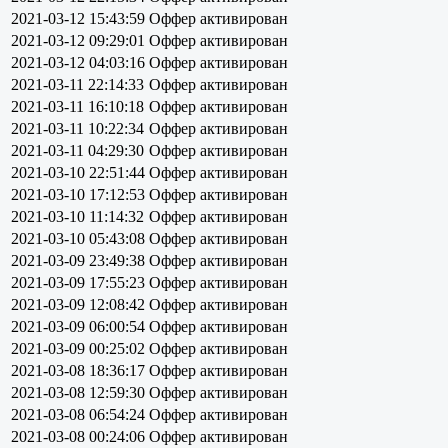
2021-03-12 15:43:59
Оффер активирован
2021-03-12 09:29:01
Оффер активирован
2021-03-12 04:03:16
Оффер активирован
2021-03-11 22:14:33
Оффер активирован
2021-03-11 16:10:18
Оффер активирован
2021-03-11 10:22:34
Оффер активирован
2021-03-11 04:29:30
Оффер активирован
2021-03-10 22:51:44
Оффер активирован
2021-03-10 17:12:53
Оффер активирован
2021-03-10 11:14:32
Оффер активирован
2021-03-10 05:43:08
Оффер активирован
2021-03-09 23:49:38
Оффер активирован
2021-03-09 17:55:23
Оффер активирован
2021-03-09 12:08:42
Оффер активирован
2021-03-09 06:00:54
Оффер активирован
2021-03-09 00:25:02
Оффер активирован
2021-03-08 18:36:17
Оффер активирован
2021-03-08 12:59:30
Оффер активирован
2021-03-08 06:54:24
Оффер активирован
2021-03-08 00:24:06
Оффер активирован