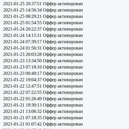
2021-01-25 20:37:51
Оффер активирован
2021-01-25 14:56:34
Оффер активирован
2021-01-25 08:29:21
Оффер активирован
2021-01-25 01:54:55
Оффер активирован
2021-01-24 20:22:37
Оффер активирован
2021-01-24 14:15:11
Оффер активирован
2021-01-24 07:39:17
Оффер активирован
2021-01-24 01:56:31
Оффер активирован
2021-01-23 20:03:28
Оффер активирован
2021-01-23 13:34:50
Оффер активирован
2021-01-23 07:18:16
Оффер активирован
2021-01-23 00:49:17
Оффер активирован
2021-01-22 19:04:37
Оффер активирован
2021-01-22 12:47:51
Оффер активирован
2021-01-22 07:22:55
Оффер активирован
2021-01-22 01:26:49
Оффер активирован
2021-01-21 19:30:13
Оффер активирован
2021-01-21 13:06:32
Оффер активирован
2021-01-21 07:18:35
Оффер активирован
2021-01-21 01:07:42
Оффер активирован