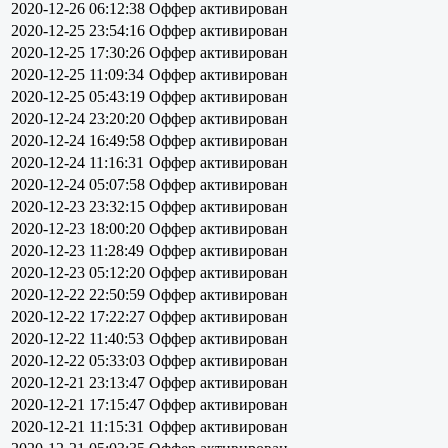
2020-12-26 06:12:38
Оффер активирован
2020-12-25 23:54:16
Оффер активирован
2020-12-25 17:30:26
Оффер активирован
2020-12-25 11:09:34
Оффер активирован
2020-12-25 05:43:19
Оффер активирован
2020-12-24 23:20:20
Оффер активирован
2020-12-24 16:49:58
Оффер активирован
2020-12-24 11:16:31
Оффер активирован
2020-12-24 05:07:58
Оффер активирован
2020-12-23 23:32:15
Оффер активирован
2020-12-23 18:00:20
Оффер активирован
2020-12-23 11:28:49
Оффер активирован
2020-12-23 05:12:20
Оффер активирован
2020-12-22 22:50:59
Оффер активирован
2020-12-22 17:22:27
Оффер активирован
2020-12-22 11:40:53
Оффер активирован
2020-12-22 05:33:03
Оффер активирован
2020-12-21 23:13:47
Оффер активирован
2020-12-21 17:15:47
Оффер активирован
2020-12-21 11:15:31
Оффер активирован