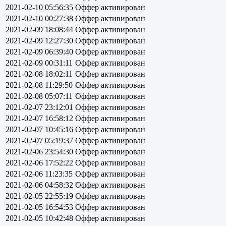
2021-02-10 05:56:35
Оффер активирован
2021-02-10 00:27:38
Оффер активирован
2021-02-09 18:08:44
Оффер активирован
2021-02-09 12:27:30
Оффер активирован
2021-02-09 06:39:40
Оффер активирован
2021-02-09 00:31:11
Оффер активирован
2021-02-08 18:02:11
Оффер активирован
2021-02-08 11:29:50
Оффер активирован
2021-02-08 05:07:11
Оффер активирован
2021-02-07 23:12:01
Оффер активирован
2021-02-07 16:58:12
Оффер активирован
2021-02-07 10:45:16
Оффер активирован
2021-02-07 05:19:37
Оффер активирован
2021-02-06 23:54:30
Оффер активирован
2021-02-06 17:52:22
Оффер активирован
2021-02-06 11:23:35
Оффер активирован
2021-02-06 04:58:32
Оффер активирован
2021-02-05 22:55:19
Оффер активирован
2021-02-05 16:54:53
Оффер активирован
2021-02-05 10:42:48
Оффер активирован