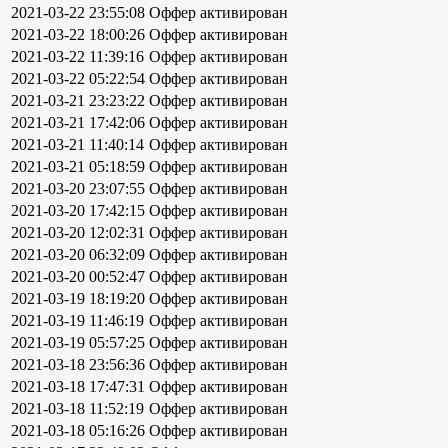
2021-03-22 23:55:08
Оффер активирован
2021-03-22 18:00:26
Оффер активирован
2021-03-22 11:39:16
Оффер активирован
2021-03-22 05:22:54
Оффер активирован
2021-03-21 23:23:22
Оффер активирован
2021-03-21 17:42:06
Оффер активирован
2021-03-21 11:40:14
Оффер активирован
2021-03-21 05:18:59
Оффер активирован
2021-03-20 23:07:55
Оффер активирован
2021-03-20 17:42:15
Оффер активирован
2021-03-20 12:02:31
Оффер активирован
2021-03-20 06:32:09
Оффер активирован
2021-03-20 00:52:47
Оффер активирован
2021-03-19 18:19:20
Оффер активирован
2021-03-19 11:46:19
Оффер активирован
2021-03-19 05:57:25
Оффер активирован
2021-03-18 23:56:36
Оффер активирован
2021-03-18 17:47:31
Оффер активирован
2021-03-18 11:52:19
Оффер активирован
2021-03-18 05:16:26
Оффер активирован