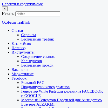
Перейти к содержимому
×
Искать:
Офферы Traff.ink
Статьи
Сервисы
Бесплатный трафик
База кейсов
Новичку
Инструменты
Сокращение ссылок
Калькулятор
Бесплатные прокси
Вакансии
Маркетплейс
Facebook
Большой FAQ
Продвинутый чекер доменов
Генератор White Page для клоакинга FACEBOOK
и GOOGLE
Массовый Генератор Профилей для Антидетект-
Браузера AEZAKMI