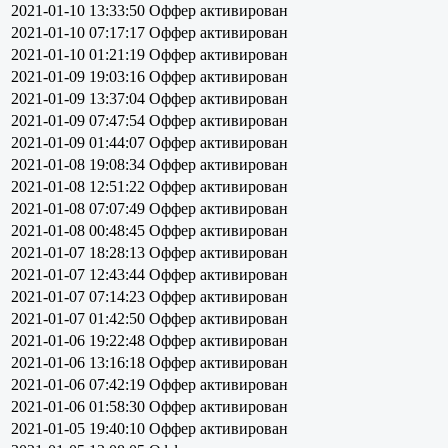
2021-01-10 13:33:50
Оффер активирован
2021-01-10 07:17:17
Оффер активирован
2021-01-10 01:21:19
Оффер активирован
2021-01-09 19:03:16
Оффер активирован
2021-01-09 13:37:04
Оффер активирован
2021-01-09 07:47:54
Оффер активирован
2021-01-09 01:44:07
Оффер активирован
2021-01-08 19:08:34
Оффер активирован
2021-01-08 12:51:22
Оффер активирован
2021-01-08 07:07:49
Оффер активирован
2021-01-08 00:48:45
Оффер активирован
2021-01-07 18:28:13
Оффер активирован
2021-01-07 12:43:44
Оффер активирован
2021-01-07 07:14:23
Оффер активирован
2021-01-07 01:42:50
Оффер активирован
2021-01-06 19:22:48
Оффер активирован
2021-01-06 13:16:18
Оффер активирован
2021-01-06 07:42:19
Оффер активирован
2021-01-06 01:58:30
Оффер активирован
2021-01-05 19:40:10
Оффер активирован