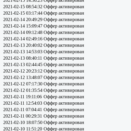
2021-02-15 14:36:23
Оффер активирован
2021-02-15 08:54:32
Оффер активирован
2021-02-15 03:17:44
Оффер активирован
2021-02-14 20:49:29
Оффер активирован
2021-02-14 15:09:47
Оффер активирован
2021-02-14 09:12:48
Оффер активирован
2021-02-14 02:49:16
Оффер активирован
2021-02-13 20:40:02
Оффер активирован
2021-02-13 14:53:03
Оффер активирован
2021-02-13 08:40:11
Оффер активирован
2021-02-13 02:44:45
Оффер активирован
2021-02-12 20:23:12
Оффер активирован
2021-02-12 13:48:07
Оффер активирован
2021-02-12 07:17:30
Оффер активирован
2021-02-12 01:35:54
Оффер активирован
2021-02-11 19:11:06
Оффер активирован
2021-02-11 12:54:03
Оффер активирован
2021-02-11 07:04:41
Оффер активирован
2021-02-11 00:29:31
Оффер активирован
2021-02-10 18:07:50
Оффер активирован
2021-02-10 11:51:20
Оффер активирован