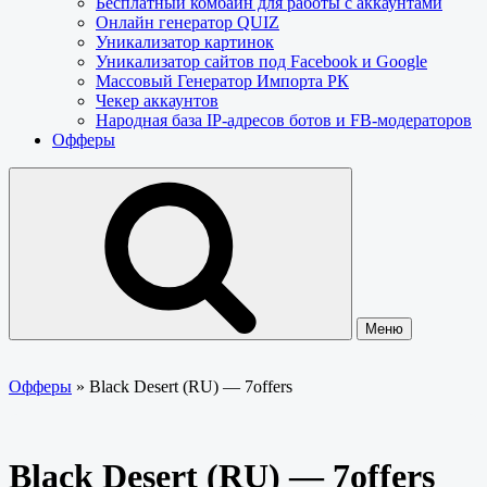
Бесплатный комбайн для работы с аккаунтами
Онлайн генератор QUIZ
Уникализатор картинок
Уникализатор сайтов под Facebook и Google
Массовый Генератор Импорта РК
Чекер аккаунтов
Народная база IP-адресов ботов и FB-модераторов
Офферы
Меню
Офферы
»
Black Desert (RU) — 7offers
Black Desert (RU) — 7offers