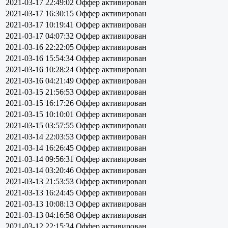
2021-03-17 22:49:02
Оффер активирован
2021-03-17 16:30:15
Оффер активирован
2021-03-17 10:19:41
Оффер активирован
2021-03-17 04:07:32
Оффер активирован
2021-03-16 22:22:05
Оффер активирован
2021-03-16 15:54:34
Оффер активирован
2021-03-16 10:28:24
Оффер активирован
2021-03-16 04:21:49
Оффер активирован
2021-03-15 21:56:53
Оффер активирован
2021-03-15 16:17:26
Оффер активирован
2021-03-15 10:10:01
Оффер активирован
2021-03-15 03:57:55
Оффер активирован
2021-03-14 22:03:53
Оффер активирован
2021-03-14 16:26:45
Оффер активирован
2021-03-14 09:56:31
Оффер активирован
2021-03-14 03:20:46
Оффер активирован
2021-03-13 21:53:53
Оффер активирован
2021-03-13 16:24:45
Оффер активирован
2021-03-13 10:08:13
Оффер активирован
2021-03-13 04:16:58
Оффер активирован
2021-03-12 22:15:34
Оффер активирован