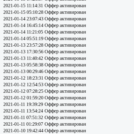
2021-01-15 11:14:31
Оффер активирован
2021-01-15 05:10:28
Оффер активирован
2021-01-14 23:07:43
Оффер активирован
2021-01-14 16:45:14
Оффер активирован
2021-01-14 11:21:05
Оффер активирован
2021-01-14 05:51:19
Оффер активирован
2021-01-13 23:57:28
Оффер активирован
2021-01-13 17:30:56
Оффер активирован
2021-01-13 11:40:42
Оффер активирован
2021-01-13 05:58:38
Оффер активирован
2021-01-13 00:29:46
Оффер активирован
2021-01-12 18:23:31
Оффер активирован
2021-01-12 12:54:53
Оффер активирован
2021-01-12 07:28:25
Оффер активирован
2021-01-12 01:59:20
Оффер активирован
2021-01-11 19:39:29
Оффер активирован
2021-01-11 13:54:24
Оффер активирован
2021-01-11 07:51:32
Оффер активирован
2021-01-11 01:29:07
Оффер активирован
2021-01-10 19:42:44
Оффер активирован