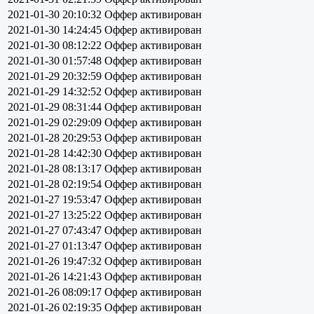
2021-01-30 20:10:32
Оффер активирован
2021-01-30 14:24:45
Оффер активирован
2021-01-30 08:12:22
Оффер активирован
2021-01-30 01:57:48
Оффер активирован
2021-01-29 20:32:59
Оффер активирован
2021-01-29 14:32:52
Оффер активирован
2021-01-29 08:31:44
Оффер активирован
2021-01-29 02:29:09
Оффер активирован
2021-01-28 20:29:53
Оффер активирован
2021-01-28 14:42:30
Оффер активирован
2021-01-28 08:13:17
Оффер активирован
2021-01-28 02:19:54
Оффер активирован
2021-01-27 19:53:47
Оффер активирован
2021-01-27 13:25:22
Оффер активирован
2021-01-27 07:43:47
Оффер активирован
2021-01-27 01:13:47
Оффер активирован
2021-01-26 19:47:32
Оффер активирован
2021-01-26 14:21:43
Оффер активирован
2021-01-26 08:09:17
Оффер активирован
2021-01-26 02:19:35
Оффер активирован