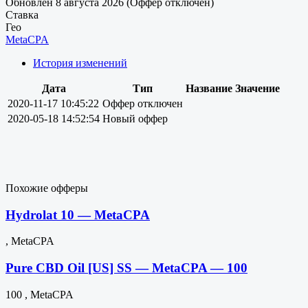
Обновлен 8 августа 2026 (Оффер отключен)
Ставка
Гео
MetaCPA
История изменений
Дата
Тип
Название
Значение
2020-11-17 10:45:22
Оффер отключен
2020-05-18 14:52:54
Новый оффер
Похожие офферы
Hydrolat 10 — MetaCPA
, MetaCPA
Pure CBD Oil [US] SS — MetaCPA — 100
100 , MetaCPA