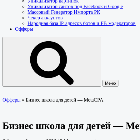
Уникализатор картинок
Уникализатор сайтов под Facebook и Google
Массовый Генератор Импорта РК
Чекер аккаунтов
Народная база IP-адресов ботов и FB-модераторов
Офферы
Меню
Офферы
»
Бизнес школа для детей — MetaCPA
Бизнес школа для детей — M