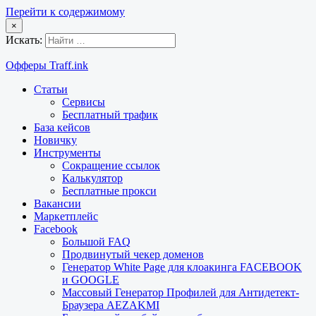
Перейти к содержимому
×
Искать:
Офферы Traff.ink
Статьи
Сервисы
Бесплатный трафик
База кейсов
Новичку
Инструменты
Сокращение ссылок
Калькулятор
Бесплатные прокси
Вакансии
Маркетплейс
Facebook
Большой FAQ
Продвинутый чекер доменов
Генератор White Page для клоакинга FACEBOOK
и GOOGLE
Массовый Генератор Профилей для Антидетект-
Браузера AEZAKMI