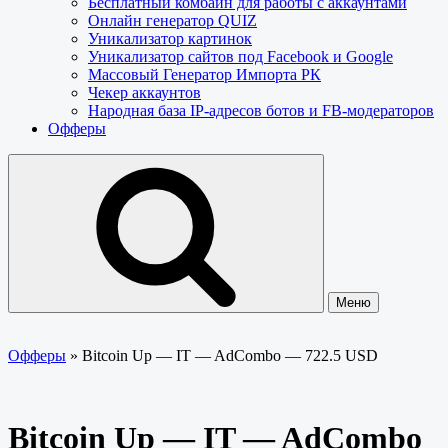
Бесплатный комбайн для работы с аккаунтами
Онлайн генератор QUIZ
Уникализатор картинок
Уникализатор сайтов под Facebook и Google
Массовый Генератор Импорта РК
Чекер аккаунтов
Народная база IP-адресов ботов и FB-модераторов
Офферы
Меню
Офферы
»
Bitcoin Up — IT — AdCombo — 722.5 USD
Bitcoin Up — IT — AdCombo