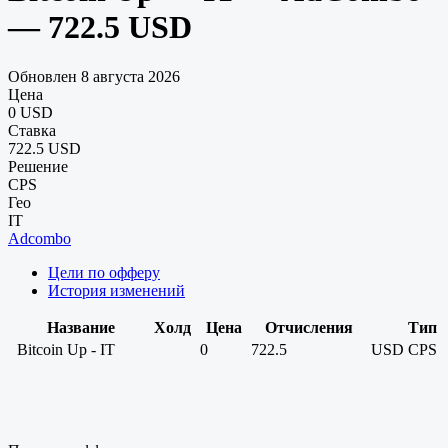
— 722.5 USD
Обновлен 8 августа 2026
Цена
0 USD
Ставка
722.5 USD
Решение
CPS
Гео
IT
Adcombo
Цели по офферу
История изменений
Название
Холд
Цена
Отчисления
Тип
Bitcoin Up - IT
0
722.5
USD
CPS