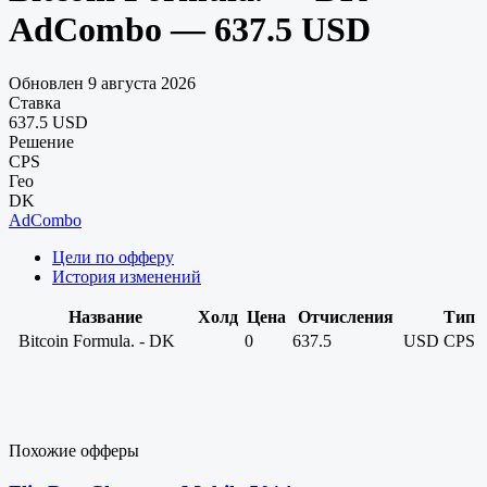
AdCombo — 637.5 USD
Обновлен 9 августа 2026
Ставка
637.5 USD
Решение
CPS
Гео
DK
AdCombo
Цели по офферу
История изменений
Название
Холд
Цена
Отчисления
Тип
Bitcoin Formula. - DK
0
637.5
USD
CPS
Похожие офферы