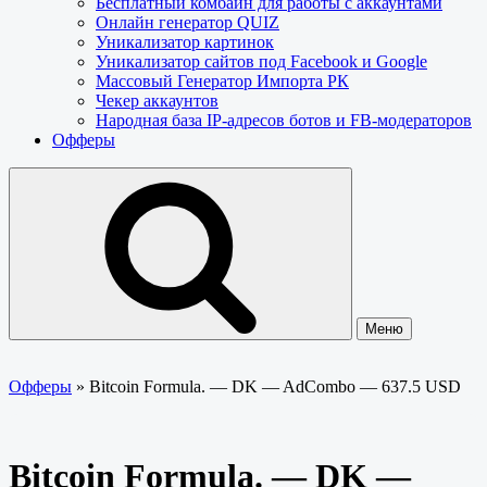
Бесплатный комбайн для работы с аккаунтами
Онлайн генератор QUIZ
Уникализатор картинок
Уникализатор сайтов под Facebook и Google
Массовый Генератор Импорта РК
Чекер аккаунтов
Народная база IP-адресов ботов и FB-модераторов
Офферы
Меню
Офферы
»
Bitcoin Formula. — DK — AdCombo — 637.5 USD
Bitcoin Formula. — DK —