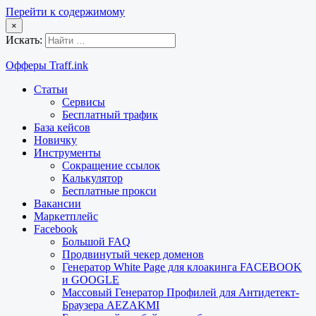
Перейти к содержимому
×
Искать:
Офферы Traff.ink
Статьи
Сервисы
Бесплатный трафик
База кейсов
Новичку
Инструменты
Сокращение ссылок
Калькулятор
Бесплатные прокси
Вакансии
Маркетплейс
Facebook
Большой FAQ
Продвинутый чекер доменов
Генератор White Page для клоакинга FACEBOOK
и GOOGLE
Массовый Генератор Профилей для Антидетект-
Браузера AEZAKMI