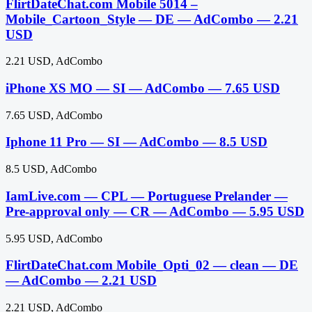
FlirtDateChat.com Mobile 5014 –
Mobile_Cartoon_Style — DE — AdCombo — 2.21
USD
2.21 USD, AdCombo
iPhone XS MO — SI — AdCombo — 7.65 USD
7.65 USD, AdCombo
Iphone 11 Pro — SI — AdCombo — 8.5 USD
8.5 USD, AdCombo
IamLive.com — CPL — Portuguese Prelander —
Pre-approval only — CR — AdCombo — 5.95 USD
5.95 USD, AdCombo
FlirtDateChat.com Mobile_Opti_02 — clean — DE
— AdCombo — 2.21 USD
2.21 USD, AdCombo